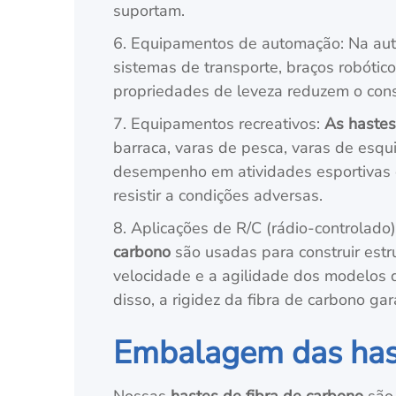
suportam.
6. Equipamentos de automação: Na aut
sistemas de transporte, braços robótic
propriedades de leveza reduzem o cons
7. Equipamentos recreativos:
As hastes
barraca, varas de pesca, varas de esqu
desempenho em atividades esportivas e
resistir a condições adversas.
8. Aplicações de R/C (rádio-controlado)
carbono
são usadas para construir estr
velocidade e a agilidade dos modelos d
disso, a rigidez da fibra de carbono ga
Embalagem das hast