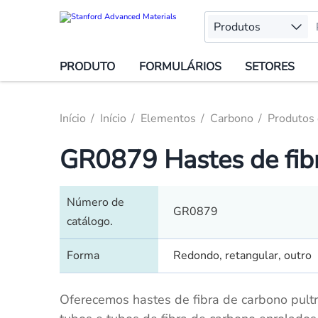
Produtos
PRODUTO
FORMULÁRIOS
SETORES
Início
Início
Elementos
Carbono
Produtos 
GR0879 Hastes de fib
Número de
GR0879
catálogo.
Forma
Redondo, retangular, outro
Oferecemos hastes de fibra de carbono pult