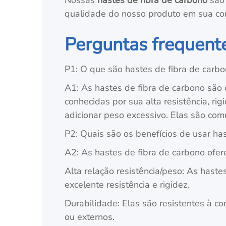
Nossas
hastes de fibra de carbono
são 
qualidade do nosso produto em sua con
Perguntas frequente
P1: O que são hastes de fibra de carb
A1: As hastes de fibra de carbono são 
conhecidas por sua alta resistência, ri
adicionar peso excessivo. Elas são co
P2: Quais são os benefícios de usar ha
A2: As hastes de fibra de carbono ofer
Alta relação resistência/peso: As hast
excelente resistência e rigidez.
Durabilidade: Elas são resistentes à c
ou externos.