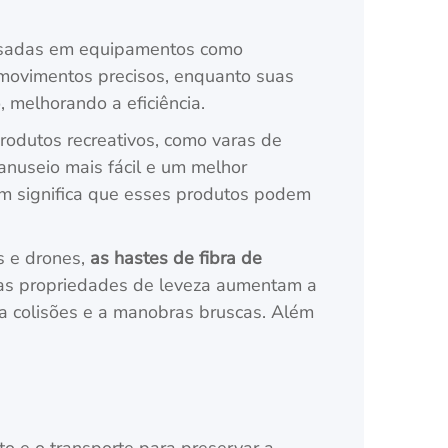
sadas em equipamentos como
e movimentos precisos, enquanto suas
 melhorando a eficiência.
odutos recreativos, como varas de
anuseio mais fácil e um melhor
ém significa que esses produtos podem
os e drones,
as hastes de fibra de
Suas propriedades de leveza aumentam a
r a colisões e a manobras bruscas. Além