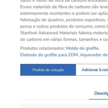
tubos e tubos de fibra de carbono enrolados
Esses materiais de fibra de carbono são leve
extremamente resistentes e podem ser apli
fabricação de quadros, produtos esportivos,
pesca e outros produtos de consumo, como t
Stanford Advanced Materials fabrica materiai
de carbono em várias formas, tamanhos e co
Produtos relacionados:
Molde de grafite
,
Eletrodo de grafite para EDM
,
Aquecedor de 
Pedido de cotação
Adicionar à co
Descri