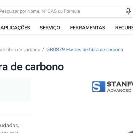
APLICAÇÕES
SERVIÇO
FERRAMENTAS
RECUR
de fibra de carbono
GR0879 Hastes de fibra de carbono
ra de carbono
rudadas,