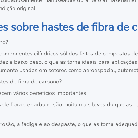
cuidadosamente manuseadas durante o armazenamento 
dição original.
s sobre hastes de fibra de 
ono?
componentes cilíndricos sólidos feitos de compostos de
gidez e baixo peso, o que as torna ideais para aplicaçõ
mumente usadas em setores como aeroespacial, automoti
stes de fibra de carbono?
ecem vários benefícios importantes:
es de fibra de carbono são muito mais leves do que as 
orrosão, à fadiga e ao desgaste, o que as torna adequ