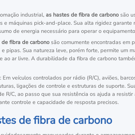
omação industrial,
as hastes de fibra de carbono
são u
os e máquinas pick-and-place. Sua alta rigidez garant
umo de energia necessário para operar o equipamento,
 de fibra de carbono
são comumente encontradas em pr
i e pipas. Sua natureza leve, porém forte, permite um m
 ao ar livre. A durabilidade da fibra de carbono tamb
: Em veículos controlados por rádio (R/C), aviões, barc
uturas, ligações de controle e estruturas de suporte. 
e R/C, ao passo que sua resistência os ajuda a resisti
rante controle e capacidade de resposta precisos.
es de fibra de carbono