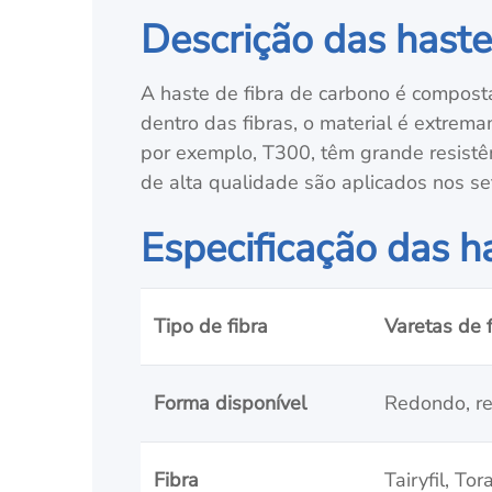
Descrição das haste
A haste de fibra de carbono é compost
dentro das fibras, o material é extrem
por exemplo, T300, têm grande resistê
de alta qualidade são aplicados nos seto
Especificação das h
Tipo de fibra
Varetas de 
Forma disponível
Redondo, re
Fibra
Tairyfil, Tor