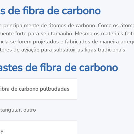
s de fibra de carbono
a principalmente de átomos de carbono. Como os átomo
amente forte para seu tamanho. Mesmo os materiais feito
ncia se forem projetados e fabricados de maneira adeq
res de aviação para substituir as ligas tradicionais.
astes de fibra de carbono
fibra de carbono pultrudadas
tangular, outro
ay