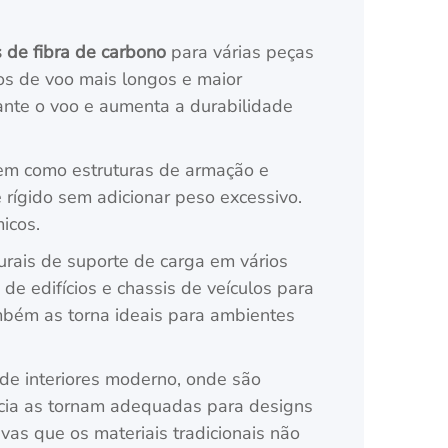
 de fibra de carbono
para várias peças
pos de voo mais longos e maior
rante o voo e aumenta a durabilidade
m como estruturas de armação e
 rígido sem adicionar peso excessivo.
icos.
rais de suporte de carga em vários
e edifícios e chassis de veículos para
ambém as torna ideais para ambientes
de interiores moderno, onde são
ncia as tornam adequadas para designs
vas que os materiais tradicionais não