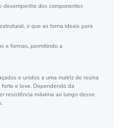
a e o desempenho dos componentes
trutural, o que as torna ideais para
s e formas, permitindo a
laçados e unidos a uma matriz de resina
e forte e leve. Dependendo da
ter resistência máxima ao longo desse
s.