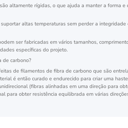
o são altamente rígidas, o que ajuda a manter a form
suportar altas temperaturas sem perder a integridade es
 podem ser fabricadas em vários tamanhos, comprimento
dades específicas do projeto.
ra de carbono?
feitas de filamentos de fibra de carbono que são entre
terial é então curado e endurecido para criar uma hast
 unidirecional (fibras alinhadas em uma direção para ob
al para obter resistência equilibrada em várias direçõe