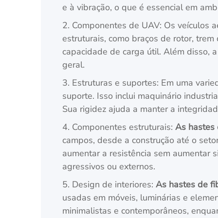
e à vibração, o que é essencial em amb
2. Componentes de UAV: Os veículos aé
estruturais, como braços de rotor, tre
capacidade de carga útil. Além disso, 
geral.
3. Estruturas e suportes: Em uma vari
suporte. Isso inclui maquinário industr
Sua rigidez ajuda a manter a integrida
4. Componentes estruturais:
As hastes 
campos, desde a construção até o setor
aumentar a resistência sem aumentar si
agressivos ou externos.
5. Design de interiores:
As hastes de fi
usadas em móveis, luminárias e elemen
minimalistas e contemporâneos, enquant