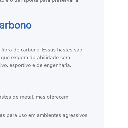
e o transporte para preservar a
carbono
 fibra de carbono. Essas hastes são
es que exigem durabilidade sem
vo, esportivo e de engenharia.
hastes de metal, mas oferecem
adas para uso em ambientes agressivos