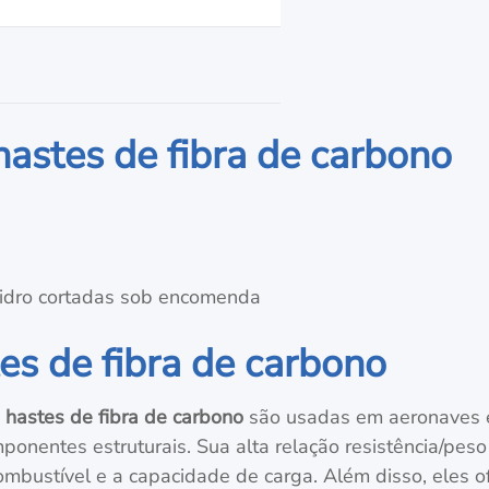
hastes de fibra de carbono
 vidro cortadas sob encomenda
es de fibra de carbono
 hastes de fibra de carbono
são usadas em aeronaves e
onentes estruturais. Sua alta relação resistência/peso 
ombustível e a capacidade de carga. Além disso, eles o