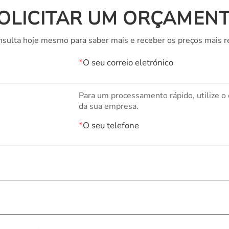
OLICITAR UM ORÇAMEN
sulta hoje mesmo para saber mais e receber os preços mais r
*
O seu correio eletrónico
Para um processamento rápido, utilize o
da sua empresa.
*
O seu telefone