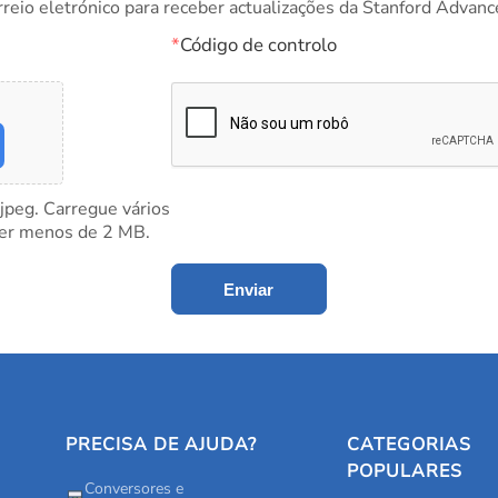
rreio eletrónico para receber actualizações da Stanford Advanc
*
Código de controlo
 jpeg. Carregue vários
ter menos de 2 MB.
Enviar
PRECISA DE AJUDA?
CATEGORIAS
POPULARES
Conversores e