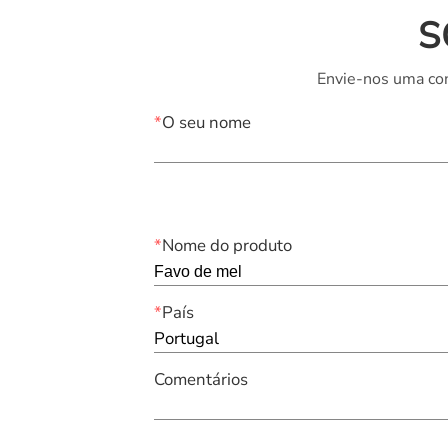
S
Envie-nos uma con
*
O seu nome
*
Nome do produto
*
País
Portugal
Comentários