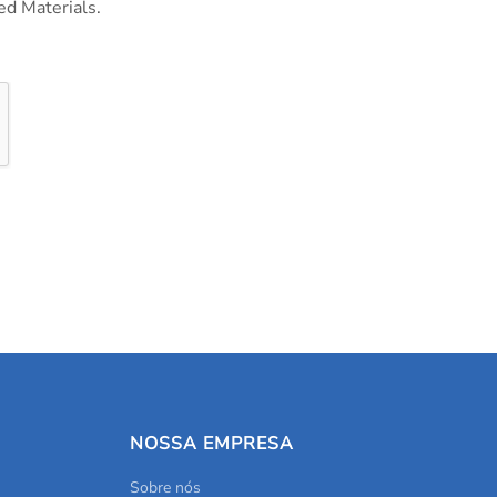
ed Materials.
NOSSA EMPRESA
Sobre nós