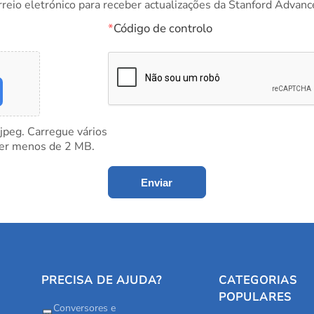
rreio eletrónico para receber actualizações da Stanford Advanc
*
Código de controlo
 jpeg. Carregue vários
ter menos de 2 MB.
Enviar
PRECISA DE AJUDA?
CATEGORIAS
POPULARES
Conversores e