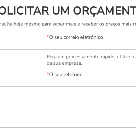
OLICITAR UM ORÇAMEN
sulta hoje mesmo para saber mais e receber os preços mais r
*
O seu correio eletrónico
Para um processamento rápido, utilize o
da sua empresa.
*
O seu telefone