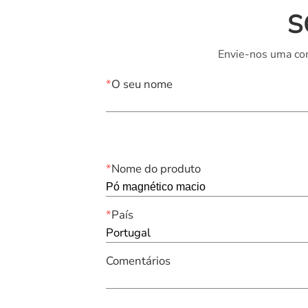
S
Envie-nos uma con
*
O seu nome
*
Nome do produto
*
País
Portugal
Comentários