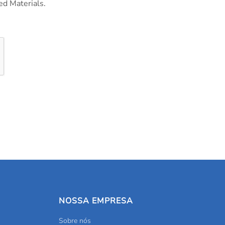
ed Materials.
NOSSA EMPRESA
Sobre nós