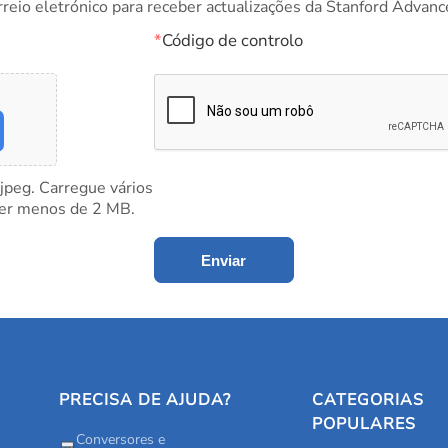
rreio eletrónico para receber actualizações da Stanford Advanc
*
Código de controlo
 jpeg. Carregue vários
ter menos de 2 MB.
Enviar
PRECISA DE AJUDA?
CATEGORIAS
POPULARES
Conversores e