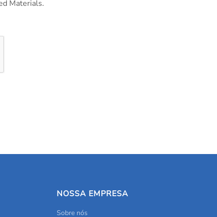
ed Materials.
NOSSA EMPRESA
Sobre nós