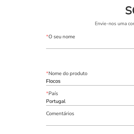
S
Envie-nos uma con
*
O seu nome
*
Nome do produto
*
País
Portugal
Comentários