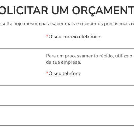
OLICITAR UM ORÇAMEN
sulta hoje mesmo para saber mais e receber os preços mais r
*
O seu correio eletrónico
Para um processamento rápido, utilize o
da sua empresa.
*
O seu telefone