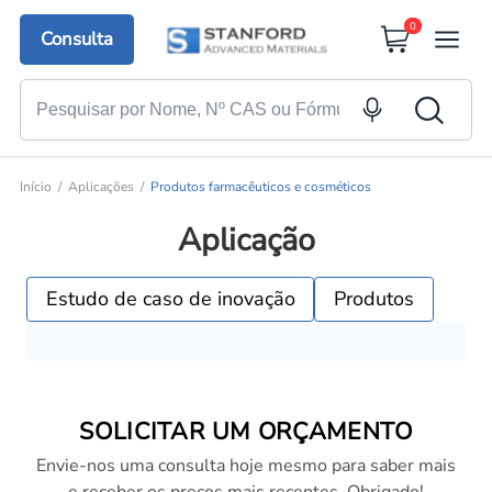
0
Consulta
Início
Aplicações
Produtos farmacêuticos e cosméticos
Aplicação
Estudo de caso de inovação
Produtos
SOLICITAR UM ORÇAMENTO
Envie-nos uma consulta hoje mesmo para saber mais
e receber os preços mais recentes. Obrigado!