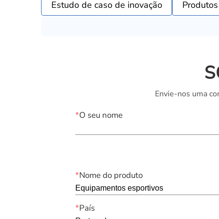
Estudo de caso de inovação
Produtos
S
Envie-nos uma con
*
O seu nome
*
Nome do produto
*
País