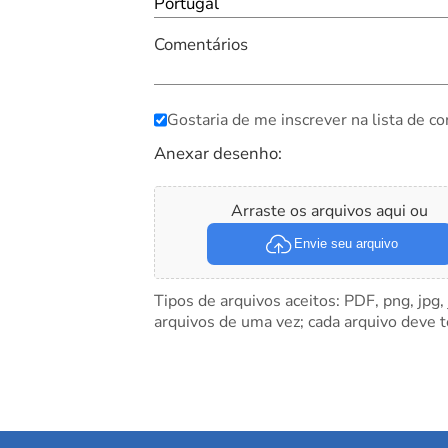
Portugal
Comentários
Gostaria de me inscrever na lista de co
Anexar desenho:
Arraste os arquivos aqui ou
Envie seu arquivo
Tipos de arquivos aceitos: PDF, png, jpg,
arquivos de uma vez; cada arquivo deve 