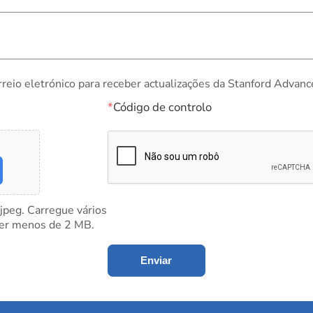
rreio eletrónico para receber actualizações da Stanford Advanc
*
Código de controlo
 jpeg. Carregue vários
ter menos de 2 MB.
Enviar