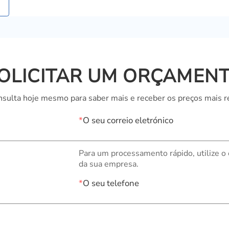
OLICITAR UM ORÇAMEN
sulta hoje mesmo para saber mais e receber os preços mais r
*
O seu correio eletrónico
Para um processamento rápido, utilize o
da sua empresa.
*
O seu telefone