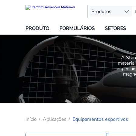
Produtos
PRODUTO
FORMULÁRIOS
SETORES
A Stan
materiai
especiais
magné
Início
Aplicações
Equipamentos esportivos