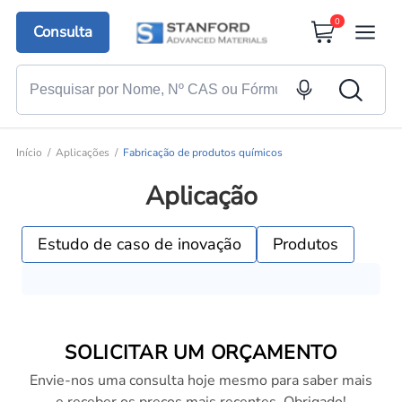
0
Consulta
Início
Aplicações
Fabricação de produtos químicos
Aplicação
Estudo de caso de inovação
Produtos
SOLICITAR UM ORÇAMENTO
Envie-nos uma consulta hoje mesmo para saber mais
e receber os preços mais recentes. Obrigado!