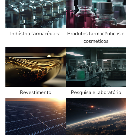
Indústria farmacêutica
Produtos farmacêuticos e
cosméticos
Revestimento
Pesquisa e laboratório