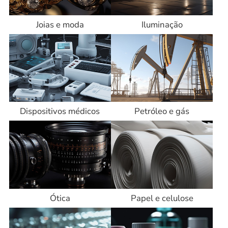
Joias e moda
Iluminação
Dispositivos médicos
Petróleo e gás
Ótica
Papel e celulose