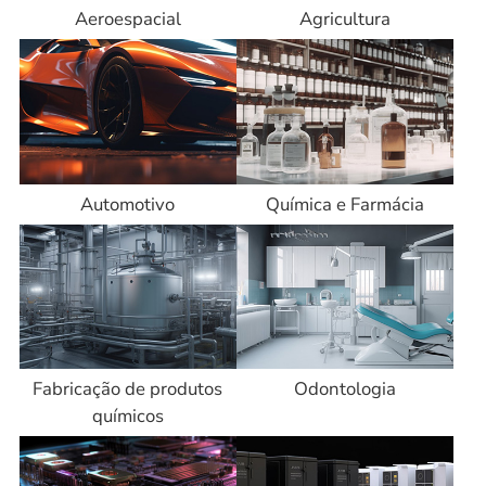
Aeroespacial
Agricultura
Automotivo
Química e Farmácia
Fabricação de produtos
Odontologia
químicos