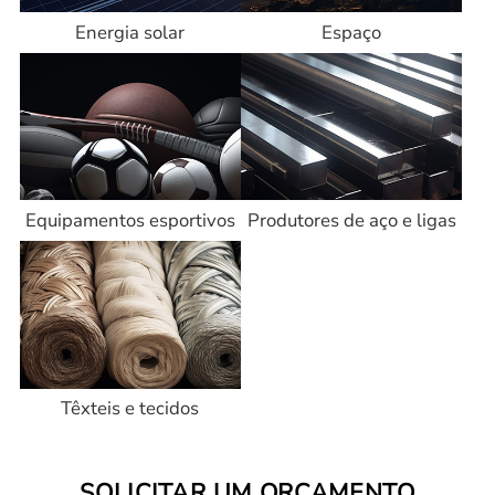
Energia solar
Espaço
Equipamentos esportivos
Produtores de aço e ligas
Têxteis e tecidos
SOLICITAR UM ORÇAMENTO