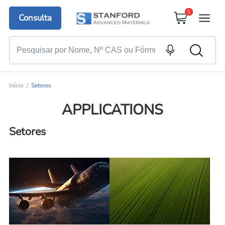
0
Consulta
Início
Setores
APPLICATIONS
Setores