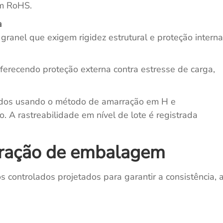
om RoHS.
a
granel que exigem rigidez estrutural e proteção interna
erecendo proteção externa contra estresse de carga,
ados usando o método de amarração em H e
. A rastreabilidade em nível de lote é registrada
eração de embalagem
ontrolados projetados para garantir a consistência, 