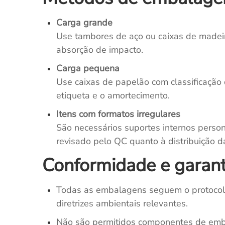
Carga grande
Use tambores de aço ou caixas de madeir
absorção de impacto.
Carga pequena
Use caixas de papelão com classificação d
etiqueta e o amortecimento.
Itens com formatos irregulares
São necessários suportes internos person
revisado pelo QC quanto à distribuição d
Conformidade e garan
Todas as embalagens seguem o protocolo
diretrizes ambientais relevantes.
Não são permitidos componentes de emb