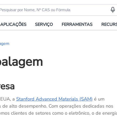
APLICAÇÕES
SERVIÇO
FERRAMENTAS
RECUR
lagem
balagem
resa
 EUA, a
Stanford Advanced Materials (SAM)
é um
ais de alto desempenho. Com operações dedicadas nos
mos clientes de setores como o eletrônico, o de energi