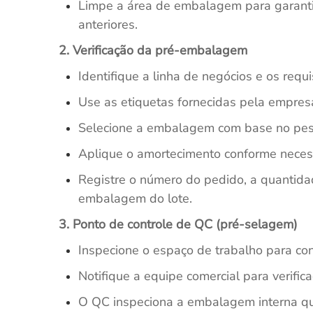
Limpe a área de embalagem para garanti
anteriores.
2. Verificação da pré-embalagem
Identifique a linha de negócios e os req
Use as etiquetas fornecidas pela empres
Selecione a embalagem com base no peso,
Aplique o amortecimento conforme necess
Registre o número do pedido, a quantid
embalagem do lote.
3. Ponto de controle de QC (pré-selagem)
Inspecione o espaço de trabalho para co
Notifique a equipe comercial para verific
O QC inspeciona a embalagem interna quan