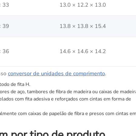
× 33
13.0 × 12.2 × 13.0
× 39
13.8 × 13.8 × 15.4
× 36
14.6 × 14.6 × 14.2
sso
conversor de unidades de comprimento
.
odo de fita H.
es de aço, tambores de fibra de madeira ou caixas de madeir
elados com fita adesiva e reforçados com cintas em forma de
mente com caixas de papelão de fibra e presos com cintas e
 por tipo de produto