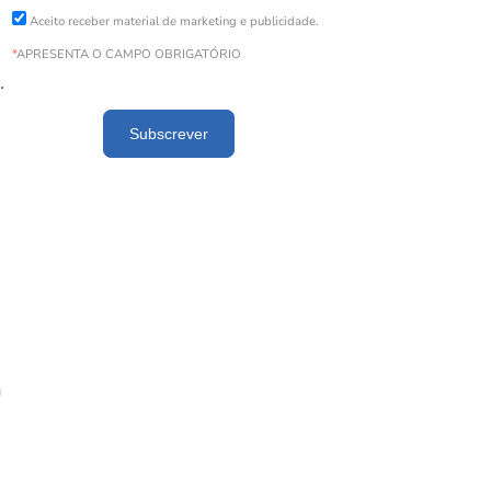
Aceito receber material de marketing e publicidade.
*
APRESENTA O CAMPO OBRIGATÓRIO
.
Subscrever
a