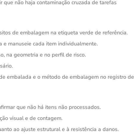
r que não haja contaminação cruzada de tarefas
uisitos de embalagem na etiqueta verde de referência.
a e manuseie cada item individualmente.
 na geometria e no perfil de risco.
ário.
ade embalada e o método de embalagem no registro de
nfirmar que não há itens não processados.
ação visual e de contagem.
to ao ajuste estrutural e à resistência a danos.