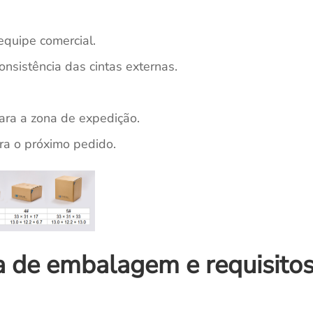
equipe comercial.
onsistência das cintas externas.
ara a zona de expedição.
ara o próximo pedido.
xa de embalagem e requisito