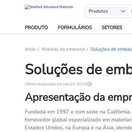
Produtos
PRODUTO
FORMULÁRIOS
SETORES
Início
Notícias da empresa
Soluções de emba
Soluções de em
Última atualização em July 24, 2025
Apresentação da emp
Fundada em 1997 e com sede na Califórnia,
fornecedor global especializado em materi
Estados Unidos, na Europa e na Ásia, atende