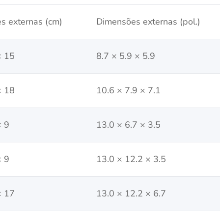
s externas (cm)
Dimensões externas (pol.)
× 15
8.7 × 5.9 × 5.9
× 18
10.6 × 7.9 × 7.1
× 9
13.0 × 6.7 × 3.5
× 9
13.0 × 12.2 × 3.5
× 17
13.0 × 12.2 × 6.7