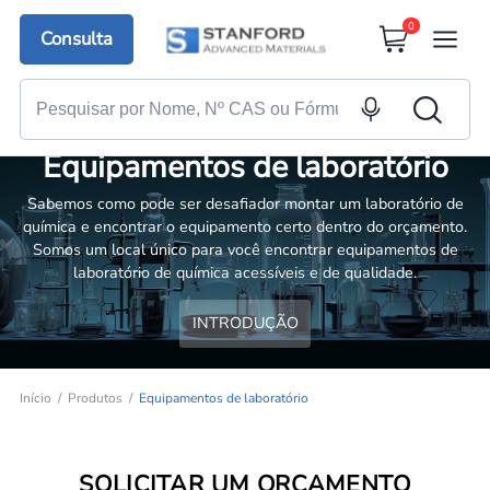
0
Consulta
Equipamentos de laboratório
Sabemos como pode ser desafiador montar um laboratório de
química e encontrar o equipamento certo dentro do orçamento.
Somos um local único para você encontrar equipamentos de
laboratório de química acessíveis e de qualidade.
INTRODUÇÃO
Início
Produtos
Equipamentos de laboratório
SOLICITAR UM ORÇAMENTO