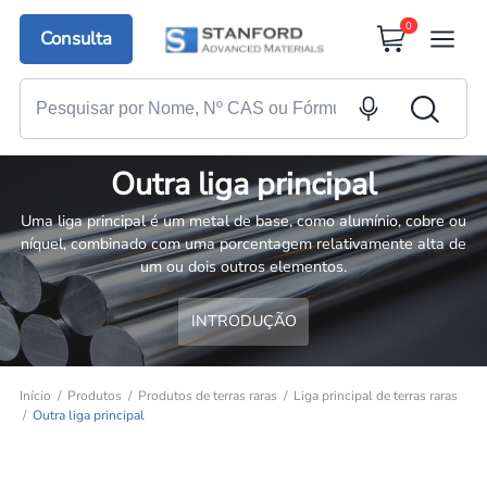
0
Consulta
Outra liga principal
Uma liga principal é um metal de base, como alumínio, cobre ou
níquel, combinado com uma porcentagem relativamente alta de
um ou dois outros elementos.
INTRODUÇÃO
Início
Produtos
Produtos de terras raras
Liga principal de terras raras
Outra liga principal