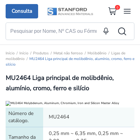
0
Consulta
Início
Início
Produtos
Metal não ferroso
Molibdênio
Ligas de
molibdênio
MU2464 Liga principal de molibdênio, alumínio, cromo, ferro e
silício
MU2464 Liga principal de molibdênio,
alumínio, cromo, ferro e silício
Número de
MU2464
catálogo.
0,25 mm ~ 6,35 mm, 0,25 mm ~
Tamanho da