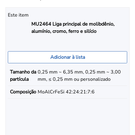
Este item
MU2464 Liga principal de molibdênio,
alumínio, cromo, ferro e silício
Adicionar à lista
Tamanho da
0,25 mm ~ 6,35 mm, 0,25 mm ~ 3,00
partícula
mm, ≤ 0,25 mm ou personalizado
Composição
MoAlCrFeSi 42:24:21:7:6