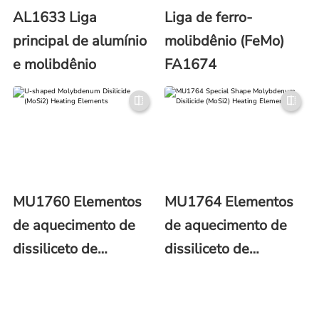
AL1633 Liga
Liga de ferro-
principal de alumínio
molibdênio (FeMo)
e molibdênio
FA1674
MU1760 Elementos
MU1764 Elementos
de aquecimento de
de aquecimento de
dissiliceto de
dissiliceto de
molibdênio (MoSi2)
molibdênio (MoSi2)
em forma de U
com formato especial