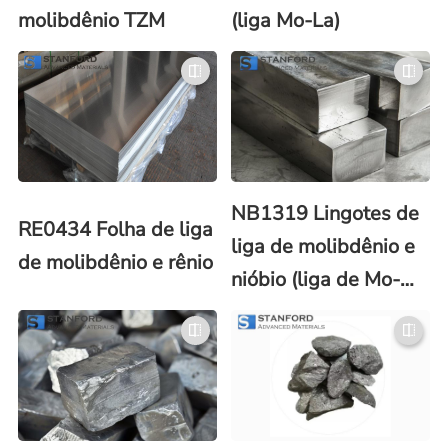
molibdênio TZM
(liga Mo-La)
NB1319 Lingotes de
RE0434 Folha de liga
liga de molibdênio e
de molibdênio e rênio
nióbio (liga de Mo-
Nb)