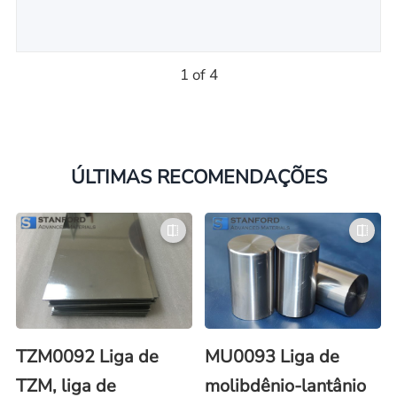
1 of 4
ÚLTIMAS RECOMENDAÇÕES
TZM0092 Liga de
MU0093 Liga de
TZM, liga de
molibdênio-lantânio