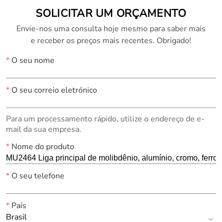
SOLICITAR UM ORÇAMENTO
Envie-nos uma consulta hoje mesmo para saber mais
e receber os preços mais recentes. Obrigado!
*
O seu nome
*
O seu correio eletrónico
Para um processamento rápido, utilize o endereço de e-
mail da sua empresa.
*
Nome do produto
*
O seu telefone
*
País
Brasil