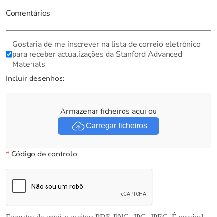
Comentários
Gostaria de me inscrever na lista de correio eletrónico
para receber actualizações da Stanford Advanced
Materials.
Incluir desenhos:
Armazenar ficheiros aqui ou
Carregar ficheiros
*
Código de controlo
Formatos de arquivo aceitos: PDF, PNG, JPG, JPEG. É possível