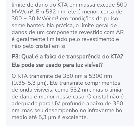
limite de dano do KTA em massa excede 500
MW/cm². Em 532 nm, ele é menor, cerca de
300 ± 30 MW/cm² em condições de pulso
semelhantes. Na prática, o limite geral de
danos de um componente revestido com AR
é geralmente limitado pelo revestimento e
não pelo cristal em si.
P3: Qual é a faixa de transparência do KTA?
Ele pode ser usado para luz visível?
O KTA transmite de 350 nm a 5300 nm
(0,35-5,3 μm). Ele transmite comprimentos
de onda visíveis, como 532 nm, mas o limiar
de dano é menor nesse caso. O cristal não é
adequado para UV profundo abaixo de 350
nm, mas seu desempenho no infravermelho
médio até 5,3 μm é excelente.