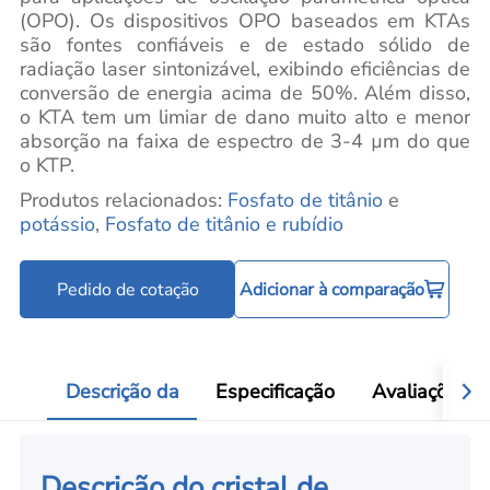
(OPO). Os dispositivos OPO baseados em KTAs
são fontes confiáveis e de estado sólido de
radiação laser sintonizável, exibindo eficiências de
conversão de energia acima de 50%. Além disso,
o KTA tem um limiar de dano muito alto e menor
absorção na faixa de espectro de 3-4 µm do que
o KTP.
Produtos relacionados:
Fosfato de titânio
e
potássio
,
Fosfato de titânio e rubídio
Pedido de cotação
Adicionar à comparação
Descrição da
Especificação
Avaliações
Descrição do cristal de