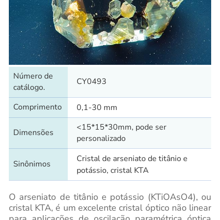
Número de
CY0493
catálogo.
Comprimento
0,1-30 mm
<15*15*30mm, pode ser
Dimensões
personalizado
Cristal de arseniato de titânio e
Sinônimos
potássio, cristal KTA
O arseniato de titânio e potássio (KTiOAsO4), ou
cristal KTA, é um excelente cristal óptico não linear
para aplicações de oscilação paramétrica óptica