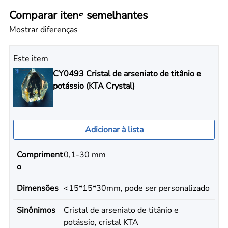
Comparar itens semelhantes
Mostrar diferenças
Este item
CY0493 Cristal de arseniato de titânio e
potássio (KTA Crystal)
Adicionar à lista
Compriment
0,1-30 mm
o
Dimensões
<15*15*30mm, pode ser personalizado
Sinônimos
Cristal de arseniato de titânio e
potássio, cristal KTA