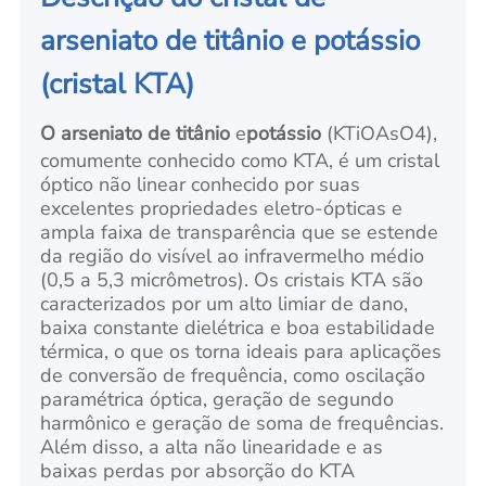
arseniato de titânio e potássio
(cristal KTA)
O arseniato de titânio
e
potássio
(KTiOAsO4),
comumente conhecido como KTA, é um cristal
óptico não linear conhecido por suas
excelentes propriedades eletro-ópticas e
ampla faixa de transparência que se estende
da região do visível ao infravermelho médio
(0,5 a 5,3 micrômetros). Os cristais KTA são
caracterizados por um alto limiar de dano,
baixa constante dielétrica e boa estabilidade
térmica, o que os torna ideais para aplicações
de conversão de frequência, como oscilação
paramétrica óptica, geração de segundo
harmônico e geração de soma de frequências.
Além disso, a alta não linearidade e as
baixas perdas por absorção do KTA