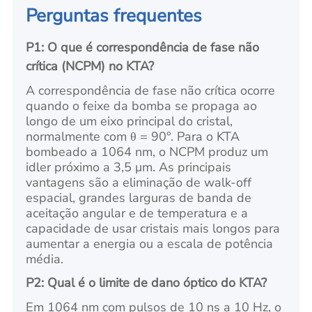
Perguntas frequentes
P1: O que é correspondência de fase não
crítica (NCPM) no KTA?
A correspondência de fase não crítica ocorre
quando o feixe da bomba se propaga ao
longo de um eixo principal do cristal,
normalmente com θ = 90°. Para o KTA
bombeado a 1064 nm, o NCPM produz um
idler próximo a 3,5 μm. As principais
vantagens são a eliminação de walk-off
espacial, grandes larguras de banda de
aceitação angular e de temperatura e a
capacidade de usar cristais mais longos para
aumentar a energia ou a escala de potência
média.
P2: Qual é o limite de dano óptico do KTA?
Em 1064 nm com pulsos de 10 ns a 10 Hz, o