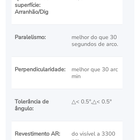
superfície:
Arranhão/Dig
Paralelismo:
melhor do que 30
segundos de arco.
Perpendicularidade:
melhor que 30 arc
min
Tolerância de
△< 0.5°,△< 0.5°
ângulo:
Revestimento AR:
do visível a 3300