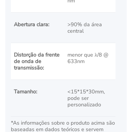
nm
Abertura clara:
>90% da área
central
Distorção da frente
menor que λ/8 @
de onda de
633nm
transmissão:
Tamanho:
<15*15*30mm,
pode ser
personalizado
*As informações sobre o produto acima são
baseadas em dados teóricos e servem