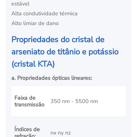
estável
Alta condutividade térmica
Alto limiar de dano
Propriedades do cristal de
arseniato de titânio e potássio
(cristal KTA)
a. Propriedades ópticas lineares:
Faixa de
350 nm - 5500 nm
transmissão
Índices de
nx ny nz
refração: