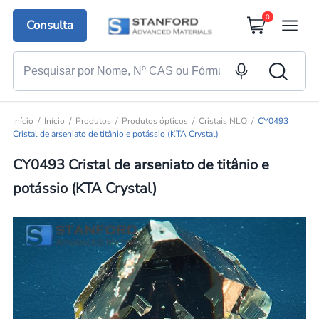
0
Consulta
Início
Início
Produtos
Produtos ópticos
Cristais NLO
CY0493
Cristal de arseniato de titânio e potássio (KTA Crystal)
CY0493 Cristal de arseniato de titânio e
potássio (KTA Crystal)