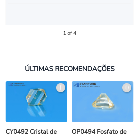
1 of 4
ÚLTIMAS RECOMENDAÇÕES
CY0492 Cristal de
OP0494 Fosfato de