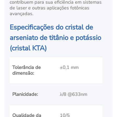
contribuem para sua eficiência em sistemas
de laser e outras aplicações fotônicas
avançadas.
Especificações do cristal de
arseniato de titânio e potássio
(cristal KTA)
Tolerância de
±0,1 mm
dimensão:
Planicidade:
λ/8 @633nm
Qualidade da
10/5