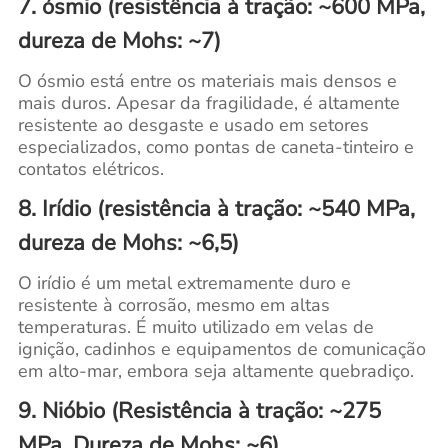
7. ósmio (resistência à tração: ~600 MPa,
dureza de Mohs: ~7)
O ósmio está entre os materiais mais densos e
mais duros. Apesar da fragilidade, é altamente
resistente ao desgaste e usado em setores
especializados, como pontas de caneta-tinteiro e
contatos elétricos.
8. Irídio (resistência à tração: ~540 MPa,
dureza de Mohs: ~6,5)
O irídio é um metal extremamente duro e
resistente à corrosão, mesmo em altas
temperaturas. É muito utilizado em velas de
ignição, cadinhos e equipamentos de comunicação
em alto-mar, embora seja altamente quebradiço.
9. Nióbio (Resistência à tração: ~275
MPa, Dureza de Mohs: ~6)