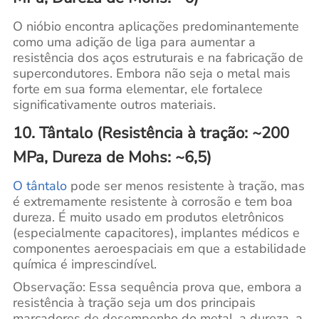
O nióbio encontra aplicações predominantemente
como uma adição de liga para aumentar a
resistência dos aços estruturais e na fabricação de
supercondutores. Embora não seja o metal mais
forte em sua forma elementar, ele fortalece
significativamente outros materiais.
10. Tântalo (Resistência à tração: ~200
MPa, Dureza de Mohs: ~6,5)
O tântalo
pode ser menos resistente à tração, mas
é extremamente resistente à corrosão e tem boa
dureza. É muito usado em produtos eletrônicos
(especialmente capacitores), implantes médicos e
componentes aeroespaciais em que a estabilidade
química é imprescindível.
Observação: Essa sequência prova que, embora a
resistência à tração seja um dos principais
marcadores de desempenho do metal, a dureza, a