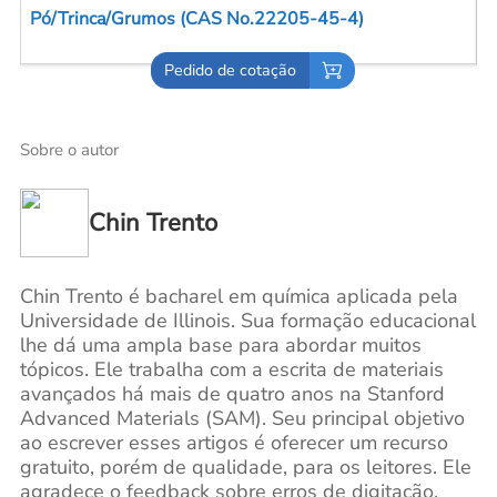
T
Pedido de cotação
Sobre o autor
Chin Trento
Chin Trento é bacharel em química aplicada pela
Universidade de Illinois. Sua formação educacional
lhe dá uma ampla base para abordar muitos
tópicos. Ele trabalha com a escrita de materiais
avançados há mais de quatro anos na Stanford
Advanced Materials (SAM). Seu principal objetivo
ao escrever esses artigos é oferecer um recurso
gratuito, porém de qualidade, para os leitores. Ele
agradece o feedback sobre erros de digitação,