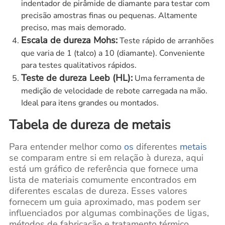
indentador de pirâmide de diamante para testar com
precisão amostras finas ou pequenas. Altamente
preciso, mas mais demorado.
Escala de dureza Mohs:
Teste rápido de arranhões
que varia de 1 (talco) a 10 (diamante). Conveniente
para testes qualitativos rápidos.
Teste de dureza Leeb (HL):
Uma ferramenta de
medição de velocidade de rebote carregada na mão.
Ideal para itens grandes ou montados.
Tabela de dureza de metais
Para entender melhor como
os
diferentes
metais
se comparam entre si em relação à dureza, aqui
está um gráfico de referência que fornece uma
lista de materiais comumente encontrados em
diferentes escalas de dureza. Esses valores
fornecem um guia aproximado, mas podem ser
influenciados por algumas combinações de ligas,
métodos de fabricação e tratamento térmico.