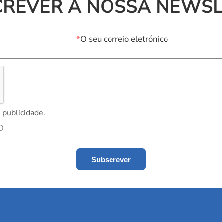
CREVER A NOSSA NEWSL
*
O seu correio eletrónico
 publicidade.
O
Subscrever