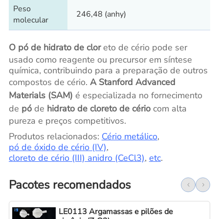
Peso
246,48 (anhy)
molecular
O pó de hidrato de clor
eto de cério pode ser
usado como reagente ou precursor em síntese
química, contribuindo para a preparação de outros
compostos de cério.
A Stanford Advanced
Materials (SAM)
é especializada no fornecimento
de
pó
de
hidrato de cloreto de cério
com alta
pureza e preços competitivos.
Produtos relacionados:
Cério metálico
,
pó de óxido de cério (IV)
,
cloreto de cério (III) anidro (CeCl3)
,
etc
.
Pacotes recomendados
LE0113 Argamassas e pilões de