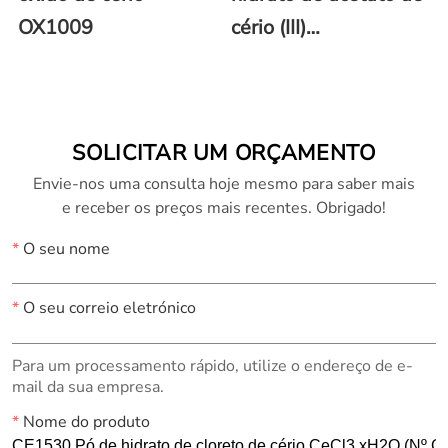
OX1009
cério (III)
Ce(CH3COO)3 (Nº
CAS: 206996-60-3)
SOLICITAR UM ORÇAMENTO
Envie-nos uma consulta hoje mesmo para saber mais
e receber os preços mais recentes. Obrigado!
*
O seu nome
*
O seu correio eletrónico
Para um processamento rápido, utilize o endereço de e-
mail da sua empresa.
*
Nome do produto