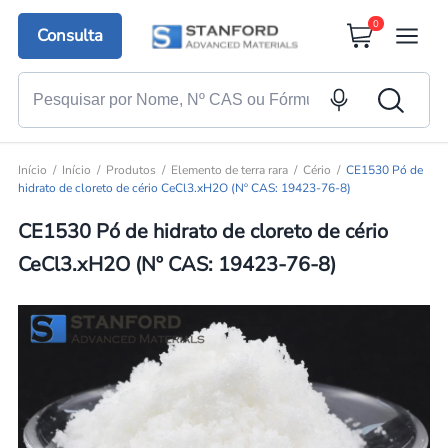
0
Consulta
Início
Início
Produtos
Elemento de terra rara
Cério
CE1530 Pó de
hidrato de cloreto de cério CeCl3.xH2O (Nº CAS: 19423-76-8)
CE1530 Pó de hidrato de cloreto de cério
CeCl3.xH2O (Nº CAS: 19423-76-8)