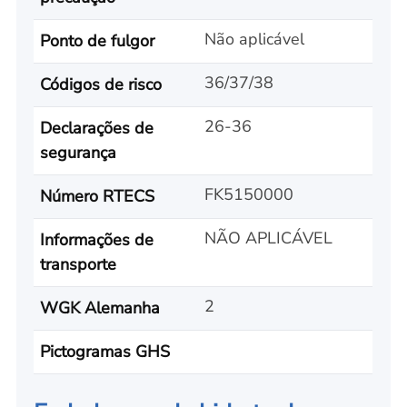
Não aplicável
Ponto de fulgor
36/37/38
Códigos de risco
26-36
Declarações de
segurança
FK5150000
Número RTECS
NÃO APLICÁVEL
Informações de
transporte
2
WGK Alemanha
Pictogramas GHS