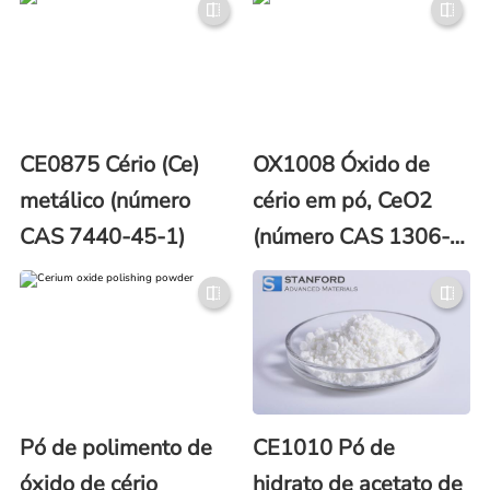
CE0875 Cério (Ce)
OX1008 Óxido de
metálico (número
cério em pó, CeO2
CAS 7440-45-1)
(número CAS 1306-
38-3)
Pó de polimento de
CE1010 Pó de
óxido de cério
hidrato de acetato de