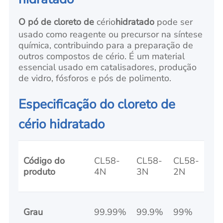
O pó de cloreto de
cério
hidratado
pode ser
usado como reagente ou precursor na síntese
química, contribuindo para a preparação de
outros compostos de cério. É um material
essencial usado em catalisadores, produção
de vidro, fósforos e pós de polimento.
Especificação do cloreto de
cério hidratado
Código do
CL58-
CL58-
CL58-
produto
4N
3N
2N
Grau
99.99%
99.9%
99%