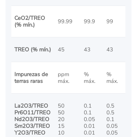
CeO2/TREO
99.99
99.9
99
(% mín.)
TREO (% mín.)
45
43
43
Impurezas de
ppm
%
%
terras raras
máx.
máx.
máx.
La2O3/TREO
50
0.1
0.5
Pr6O11/TREO
50
0.1
0.5
Nd2O3/TREO
20
0.05
0.1
Sm2O3/TREO
15
0.01
0.05
Y2O3/TREO
10
0.01
0.05