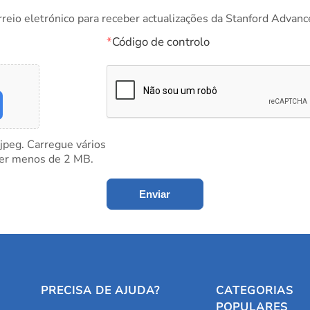
rreio eletrónico para receber actualizações da Stanford Advanc
*
Código de controlo
 jpeg. Carregue vários
ter menos de 2 MB.
Enviar
PRECISA DE AJUDA?
CATEGORIAS
POPULARES