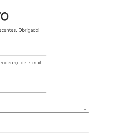
TO
ecentes. Obrigado!
 endereço de e-mail