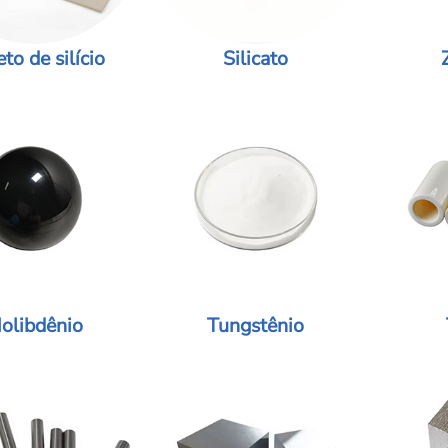
eto de silício
Silicato
olibdênio
Tungstênio