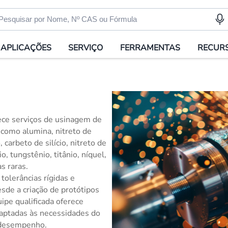
APLICAÇÕES
SERVIÇO
FERRAMENTAS
RECUR
ece serviços de usinagem de
 como alumina, nitreto de
 carbeto de silício, nitreto de
nio, tungstênio, titânio, níquel,
s raras.
olerâncias rígidas e
sde a criação de protótipos
ipe qualificada oferece
aptadas às necessidades do
o desempenho.