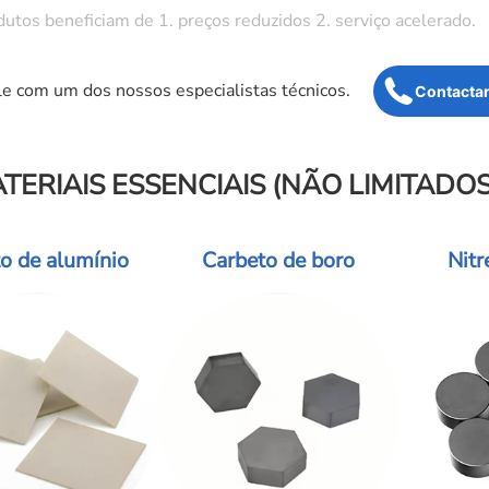
tos beneficiam de 1. preços reduzidos 2. serviço acelerado.
le com um dos nossos especialistas técnicos.
Contacta
TERIAIS ESSENCIAIS (NÃO LIMITADOS
to de alumínio
Carbeto de boro
Nitr