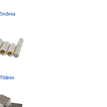
Zircônia
Titânio