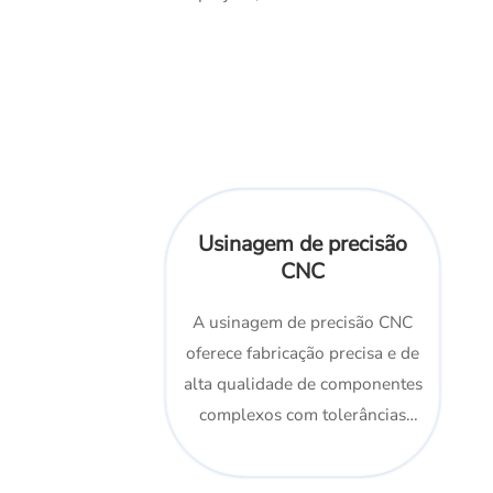
Usinagem de precisão
CNC
A usinagem de precisão CNC
oferece fabricação precisa e de
alta qualidade de componentes
complexos com tolerâncias
rígidas para vários setores.