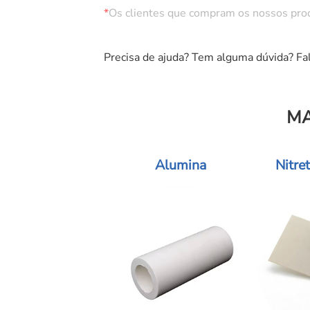
*
Os clientes que compram os nossos produ
Precisa de ajuda? Tem alguma dúvida? Fa
MA
Alumina
Nitre