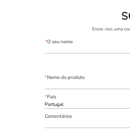
S
Envie-nos uma con
*
O seu nome
*
Nome do produto
*
País
Portugal
Comentários