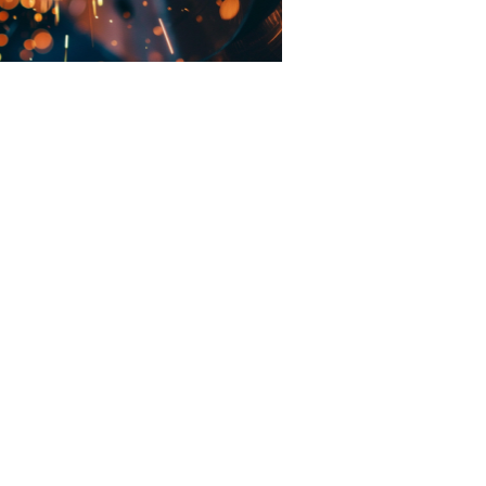
Nederland
Polska
Sverige
भारत