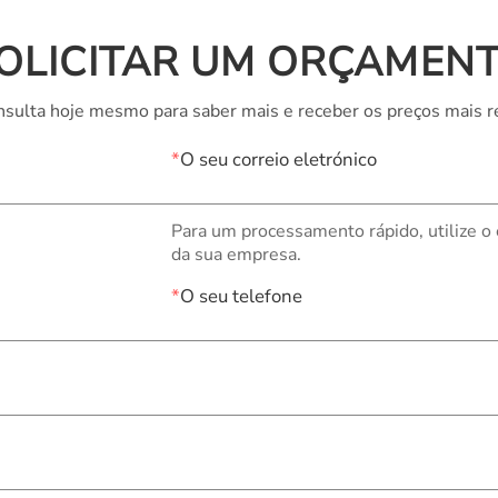
OLICITAR UM ORÇAMEN
sulta hoje mesmo para saber mais e receber os preços mais r
*
O seu correio eletrónico
Para um processamento rápido, utilize o
da sua empresa.
*
O seu telefone