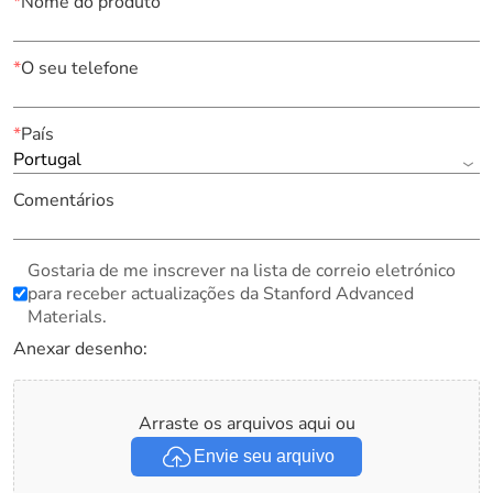
*
Nome do produto
*
O seu telefone
*
País
Portugal
Comentários
Gostaria de me inscrever na lista de correio eletrónico
para receber actualizações da Stanford Advanced
Materials.
Anexar desenho:
Arraste os arquivos aqui ou
Envie seu arquivo