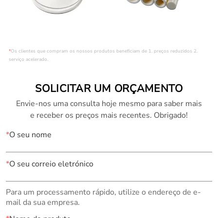
*
Os clientes que compram os nossos produtos beneficiam de 1. preços reduzidos 2.
serviço acelerado.
SOLICITAR UM ORÇAMENTO
Envie-nos uma consulta hoje mesmo para saber mais
e receber os preços mais recentes. Obrigado!
*
O seu nome
*
O seu correio eletrónico
Para um processamento rápido, utilize o endereço de e-
mail da sua empresa.