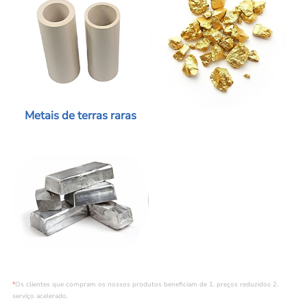
Metais de terras raras
*
Os clientes que compram os nossos produtos beneficiam de 1. preços reduzidos 2.
serviço acelerado.