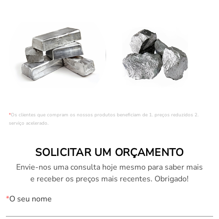
*
Os clientes que compram os nossos produtos beneficiam de 1. preços reduzidos 2.
serviço acelerado.
SOLICITAR UM ORÇAMENTO
Envie-nos uma consulta hoje mesmo para saber mais
e receber os preços mais recentes. Obrigado!
*
O seu nome