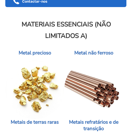
Contactar-nos
MATERIAIS ESSENCIAIS (NÃO
LIMITADOS A)
Metal precioso
Metal não ferroso
Metais de terras raras
Metais refratários e de
transição