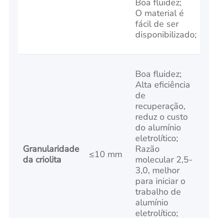
Boa fluidez;
O material é
fácil de ser
disponibilizado;
Boa fluidez;
Alta eficiência
de
recuperação,
reduz o custo
do alumínio
eletrolítico;
Granularidade
Razão
≤10 mm
da criolita
molecular 2,5-
3,0, melhor
para iniciar o
trabalho de
alumínio
eletrolítico;