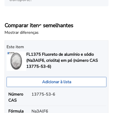
Comparar itens semelhantes
Mostrar diferenças
Este item
FL1375 Fluoreto de alumínio e sódio
(Na3AlF6, criolita) em pó (número CAS
13775-53-6)
Adicionar à lista
Número
13775-53-6
CAS
Fórmula
Na3AlF6