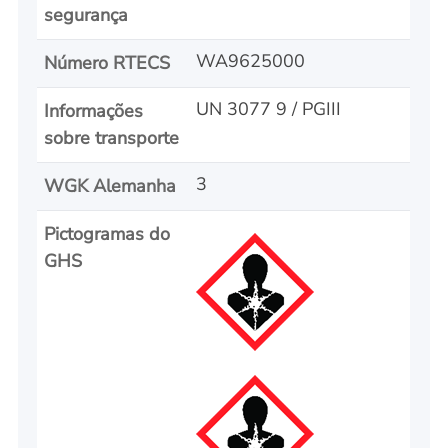
segurança
WA9625000
Número RTECS
UN 3077 9 / PGIII
Informações
sobre transporte
3
WGK Alemanha
Pictogramas do
GHS