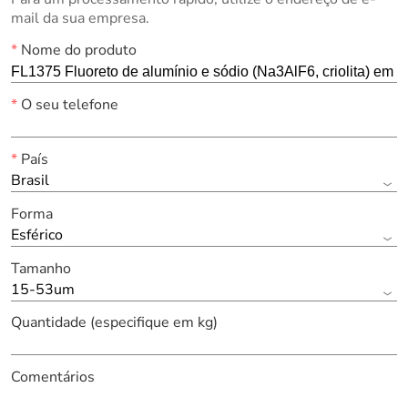
mail da sua empresa.
*
Nome do produto
*
O seu telefone
*
País
Brasil
Forma
Esférico
Tamanho
15-53um
Quantidade (especifique em kg)
Comentários