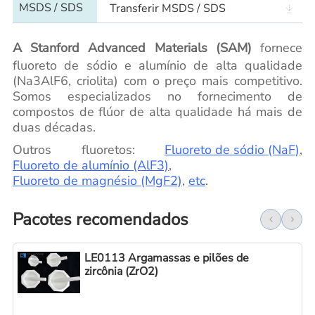
MSDS / SDS
Transferir MSDS / SDS
A Stanford Advanced Materials (SAM)
fornece
fluoreto de sódio e alumínio de alta qualidade
(Na3AlF6, criolita) com o preço mais competitivo.
Somos especializados no fornecimento de
compostos de flúor de alta qualidade há mais de
duas décadas.
Outros fluoretos:
Fluoreto de sódio (NaF)
,
Fluoreto de alumínio (AlF3)
,
Fluoreto de magnésio (MgF2)
,
etc
.
Pacotes recomendados
LE0113 Argamassas e pilões de
zircônia (ZrO2)