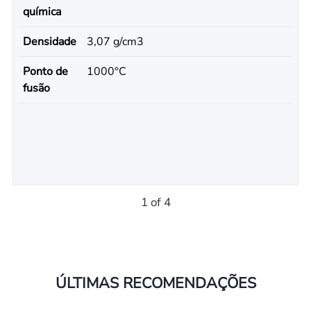
química
Densidade
3,07 g/cm3
Ponto de
1000°С
fusão
1 of 4
ÚLTIMAS RECOMENDAÇÕES