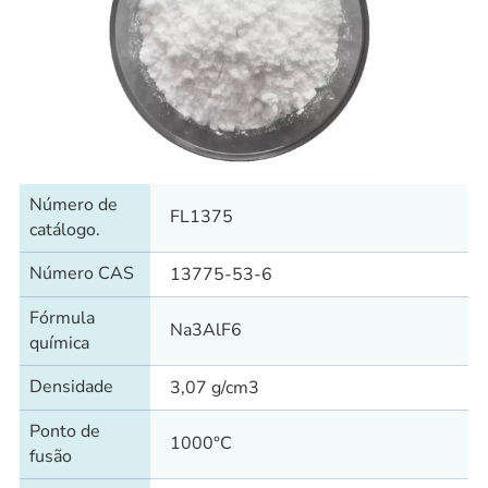
Número de
FL1375
catálogo.
Número CAS
13775-53-6
Fórmula
Na3AlF6
química
Densidade
3,07 g/cm3
Ponto de
1000°С
fusão