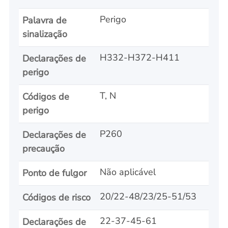
Perigo
Palavra de
sinalização
H332-H372-H411
Declarações de
perigo
T, N
Códigos de
perigo
P260
Declarações de
precaução
Não aplicável
Ponto de fulgor
20/22-48/23/25-51/53
Códigos de risco
22-37-45-61
Declarações de