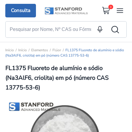
0
Consulta
Início
Início
Elementos
Flúor
FL1375 Fluoreto de alumínio e sódio
(Na3AlF6, criolita) em pó (número CAS 13775-53-6)
FL1375 Fluoreto de alumínio e sódio
(Na3AlF6, criolita) em pó (número CAS
13775-53-6)