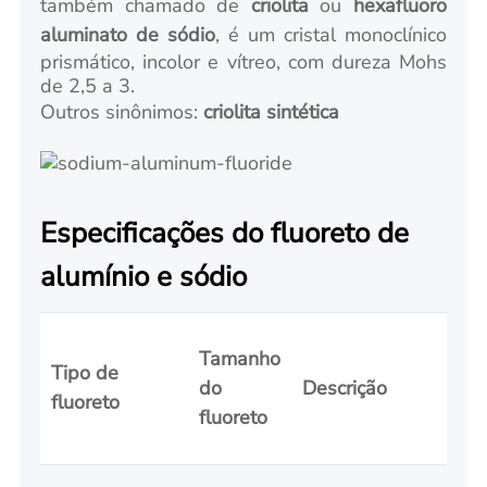
também chamado de
criolita
ou
hexafluoro
aluminato de sódio
, é um cristal monoclínico
prismático, incolor e vítreo, com dureza Mohs
de 2,5 a 3.
Outros sinônimos:
criolita sintética
Especificações do fluoreto de
alumínio e sódio
Tamanho
Tipo de
do
Descrição
fluoreto
fluoreto