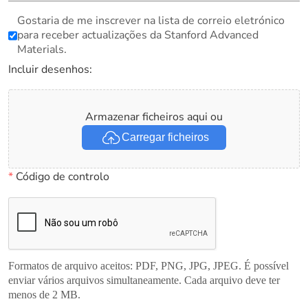
Gostaria de me inscrever na lista de correio eletrónico
para receber actualizações da Stanford Advanced
Materials.
Incluir desenhos:
Armazenar ficheiros aqui ou
Carregar ficheiros
*
Código de controlo
Formatos de arquivo aceitos: PDF, PNG, JPG, JPEG. É possível
enviar vários arquivos simultaneamente. Cada arquivo deve ter
menos de 2 MB.