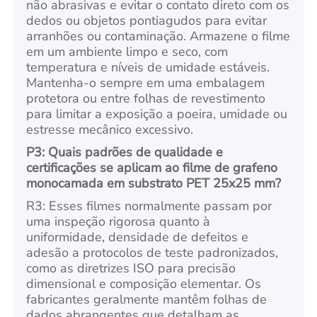
não abrasivas e evitar o contato direto com os
dedos ou objetos pontiagudos para evitar
arranhões ou contaminação. Armazene o filme
em um ambiente limpo e seco, com
temperatura e níveis de umidade estáveis.
Mantenha-o sempre em uma embalagem
protetora ou entre folhas de revestimento
para limitar a exposição a poeira, umidade ou
estresse mecânico excessivo.
P3: Quais padrões de qualidade e
certificações se aplicam ao filme de grafeno
monocamada em substrato PET 25x25 mm?
R3: Esses filmes normalmente passam por
uma inspeção rigorosa quanto à
uniformidade, densidade de defeitos e
adesão a protocolos de teste padronizados,
como as diretrizes ISO para precisão
dimensional e composição elementar. Os
fabricantes geralmente mantêm folhas de
dados abrangentes que detalham as