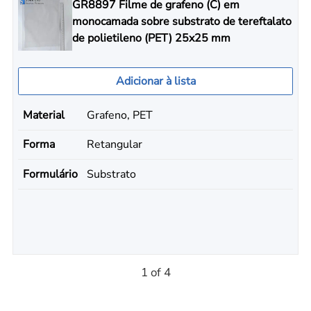
GR8897 Filme de grafeno (C) em
monocamada sobre substrato de tereftalato
de polietileno (PET) 25x25 mm
Adicionar à lista
Material
Grafeno, PET
Forma
Retangular
Formulário
Substrato
1 of 4