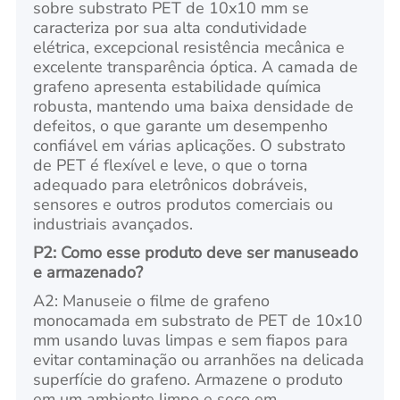
sobre substrato PET de 10x10 mm se
caracteriza por sua alta condutividade
elétrica, excepcional resistência mecânica e
excelente transparência óptica. A camada de
grafeno apresenta estabilidade química
robusta, mantendo uma baixa densidade de
defeitos, o que garante um desempenho
confiável em várias aplicações. O substrato
de PET é flexível e leve, o que o torna
adequado para eletrônicos dobráveis,
sensores e outros produtos comerciais ou
industriais avançados.
P2: Como esse produto deve ser manuseado
e armazenado?
A2: Manuseie o filme de grafeno
monocamada em substrato de PET de 10x10
mm usando luvas limpas e sem fiapos para
evitar contaminação ou arranhões na delicada
superfície do grafeno. Armazene o produto
em um ambiente limpo e seco em