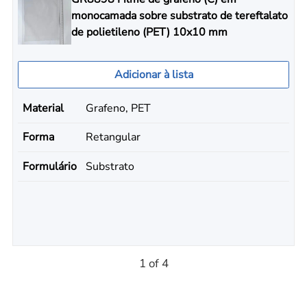
monocamada sobre substrato de tereftalato
de polietileno (PET) 10x10 mm
Adicionar à lista
Material
Grafeno, PET
Forma
Retangular
Formulário
Substrato
1 of 4