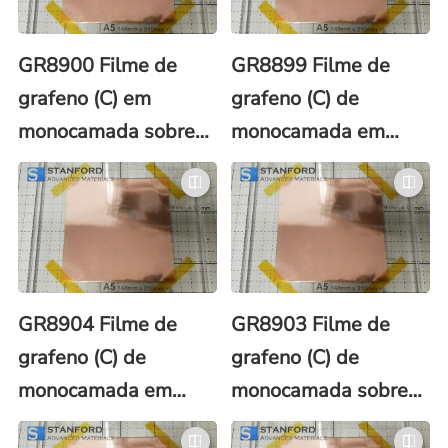
GR8900 Filme de
GR8899 Filme de
grafeno (C) em
grafeno (C) de
monocamada sobre
monocamada em
folha de cobre (Cu)
folha de cobre (Cu)
60x40 mm
Dia. 12 mm com
revestimento de
PMMA
GR8904 Filme de
GR8903 Filme de
grafeno (C) de
grafeno (C) de
monocamada em
monocamada sobre
folha de cobre (Cu)
folha de cobre (Cu)