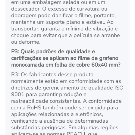
em uma embalagem selada ou em um
dessecador. O excesso de curvatura ou
dobragem pode danificar o filme, portanto,
mantenha um suporte plano e estável. Ao
transportar, garanta o mínimo de vibração e
choque para evitar que a película se arranhe
ou deforme.
P3: Quais padrões de qualidade e
certificações se aplicam ao filme de grafeno
monocamada em folha de cobre 60x40 mm?
R3: Os fabricantes desse produto
normalmente estão em conformidade com as
diretrizes de gerenciamento de qualidade ISO
9001 para garantir produção e
rastreabilidade consistentes. A conformidade
com a RoHS também pode ser exigida para
aplicações relacionadas a eletrônicos,
verificando a ausência de determinadas
substâncias perigosas. Em algumas regiões,
aplicam-se as normas REACH, que