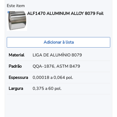
Este item
ALF1470 ALUMINUM ALLOY 8079 Foil
Adicionar à lista
Material
LIGA DE ALUMÍNIO 8079
Padrão
QQA-1876, ASTM B479
Espessura
0,00018 a 0,064 pol.
Largura
0,375 a 60 pol.