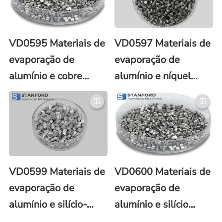
VD0595 Materiais de
VD0597 Materiais de
evaporação de
evaporação de
alumínio e cobre
alumínio e níquel
(Al/Cu)
(Al/Ni)
VD0599 Materiais de
VD0600 Materiais de
evaporação de
evaporação de
alumínio e silício-
alumínio e silício
cobre (Al/Si/Cu)
(Al/Si)