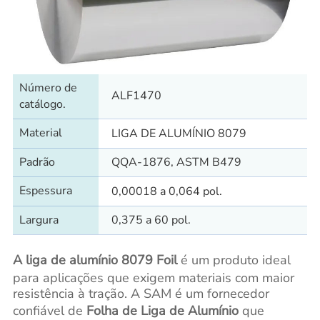
Número de
ALF1470
catálogo.
Material
LIGA DE ALUMÍNIO 8079
Padrão
QQA-1876, ASTM B479
Espessura
0,00018 a 0,064 pol.
Largura
0,375 a 60 pol.
A liga de alumínio 8079 Foil
é um produto ideal
para aplicações que exigem materiais com maior
resistência à tração. A SAM é um fornecedor
confiável de
Folha de Liga de Alumínio
que