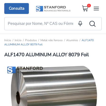
0
Consulta
Início
Início
Produtos
Metal não ferroso
Alumínio
ALF1470
ALUMINUM ALLOY 8079 Foil
ALF1470 ALUMINUM ALLOY 8079 Foil