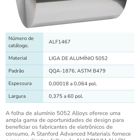
Número de
ALF1467
catálogo.
Material
LIGA DE ALUMÍNIO 5052
Padrão
QQA-1876, ASTM B479
Espessura
0,00018 a 0,064 pol.
Largura
0,375 a 60 pol.
A folha de alumínio 5052 Alloys oferece uma
ampla gama de oportunidades de design para
beneficiar os fabricantes de eletrônicos de
consumo. A Stanford Advanced Materials fornece