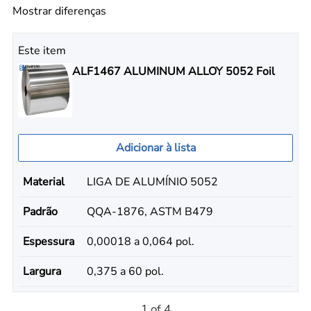
Mostrar diferenças
Este item
ALF1467 ALUMINUM ALLOY 5052 Foil
Adicionar à lista
Material
LIGA DE ALUMÍNIO 5052
Padrão
QQA-1876, ASTM B479
Espessura
0,00018 a 0,064 pol.
Largura
0,375 a 60 pol.
1 of 4