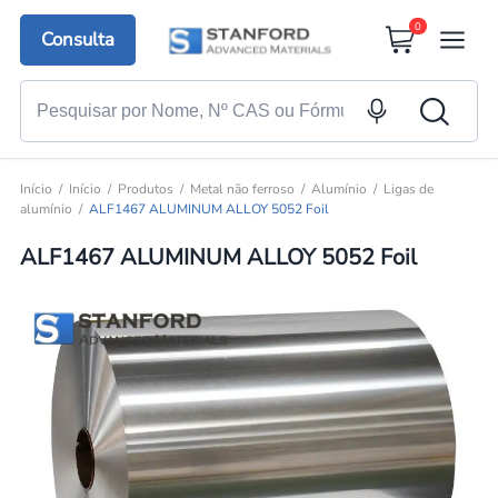
0
Consulta
Início
Início
Produtos
Metal não ferroso
Alumínio
Ligas de
alumínio
ALF1467 ALUMINUM ALLOY 5052 Foil
ALF1467 ALUMINUM ALLOY 5052 Foil