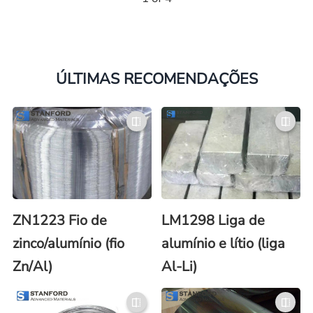
ÚLTIMAS RECOMENDAÇÕES
ZN1223 Fio de
LM1298 Liga de
zinco/alumínio (fio
alumínio e lítio (liga
Zn/Al)
Al-Li)