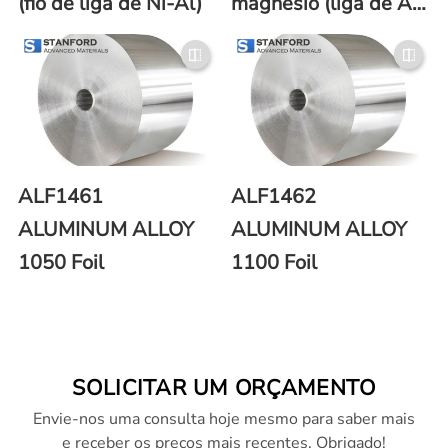
(fio de liga de Ni-Al)
magnésio (liga de Al-
Mg)
ALF1461
ALF1462
ALUMINUM ALLOY
ALUMINUM ALLOY
1050 Foil
1100 Foil
SOLICITAR UM ORÇAMENTO
Envie-nos uma consulta hoje mesmo para saber mais
e receber os preços mais recentes. Obrigado!