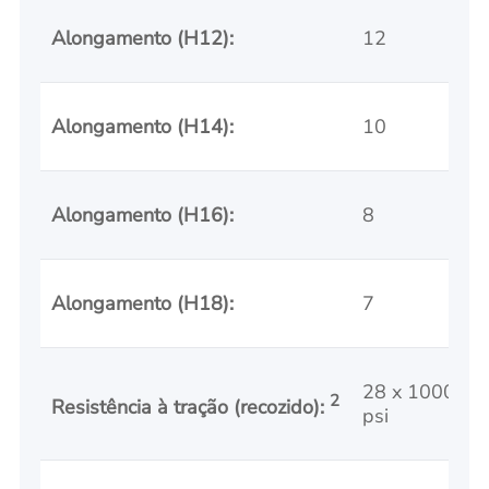
Alongamento (H12):
12
Alongamento (H14):
10
Alongamento (H16):
8
Alongamento (H18):
7
28 x 1000
2
Resistência à tração (recozido):
psi