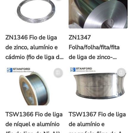
ZN1346 Fio de liga
ZN1347
de zinco, alumínio e
Folha/folha/fita/fita
cádmio (fio de liga de
de liga de zinco-
Zn/AI/Cd)
alumínio-cádmio (Zn-
Al-Cd)
TSW1366 Fio de liga
TSW1367 Fio de liga
de níquel e alumínio
de alumínio e