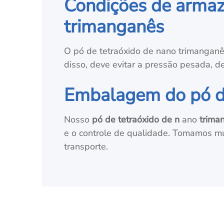
Condições de armaz
trimanganês
O pó de tetraóxido de nano trimanganê
disso, deve evitar a pressão pesada, d
Embalagem do pó de
Nosso
pó de tetraóxido de n
ano
trima
e o controle de qualidade. Tomamos m
transporte.