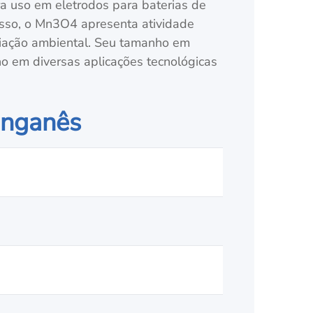
ara uso em eletrodos para baterias de
disso, o Mn3O4 apresenta atividade
ediação ambiental. Seu tamanho em
o em diversas aplicações tecnológicas
anganês