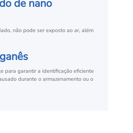
ido de nano
ado, não pode ser exposto ao ar, além
nganês
para garantir a identificação eficiente
 causado durante o armazenamento ou o