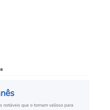
es
anês
 notáveis que o tornam valioso para