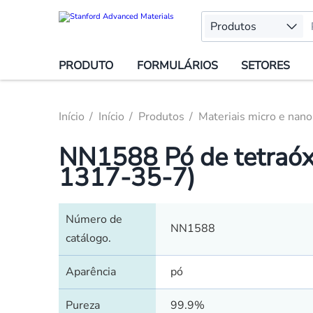
Produtos
PRODUTO
FORMULÁRIOS
SETORES
Início
Início
Produtos
Materiais micro e nano
NN1588 Pó de tetraóx
1317-35-7)
Número de
NN1588
catálogo.
Aparência
pó
Pureza
99.9%