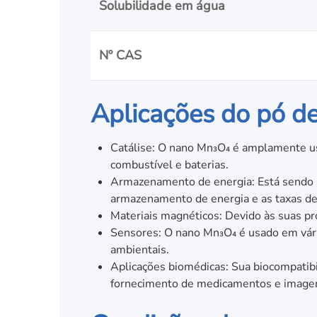
Solubilidade em água
Nº CAS
Aplicações do pó d
Catálise: O nano Mn₃O₄ é amplamente us
combustível e baterias.
Armazenamento de energia: Está sendo pe
armazenamento de energia e as taxas de
Materiais magnéticos: Devido às suas pr
Sensores: O nano Mn₃O₄ é usado em vária
ambientais.
Aplicações biomédicas: Sua biocompatib
fornecimento de medicamentos e image