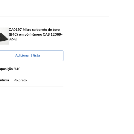
CA0197 Micro carboneto de boro
(B4C) em pó (número CAS 12069-
32-8)
Adicionar à lista
posição
B4C
rência
Pó preto