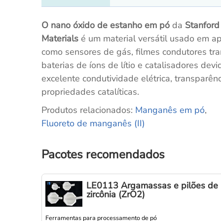
O nano óxido de estanho em pó
da
Stanfor
Materials
é um material versátil usado em ap
como sensores de gás, filmes condutores tra
baterias de íons de lítio e catalisadores devi
excelente condutividade elétrica, transparênc
propriedades catalíticas.
Produtos relacionados:
Manganês em pó
,
Fluoreto de manganês (II)
Pacotes recomendados
LE0113 Argamassas e pilões de
zircônia (ZrO2)
Ferramentas para processamento de pó