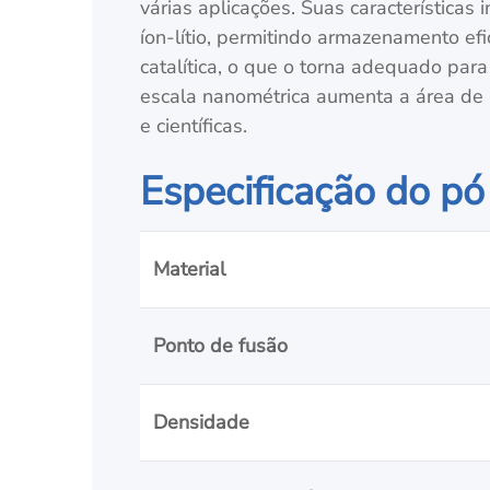
várias aplicações. Suas características
íon-lítio, permitindo armazenamento ef
catalítica, o que o torna adequado pa
escala nanométrica aumenta a área de 
e científicas.
Especificação do pó
Material
Ponto de fusão
Densidade