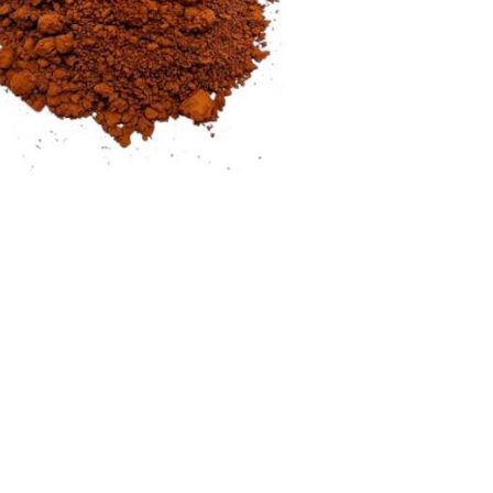
Nederland
Polska
Sverige
भारत