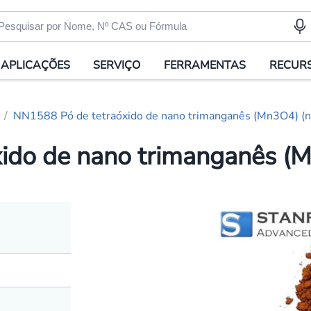
APLICAÇÕES
SERVIÇO
FERRAMENTAS
RECUR
NN1588 Pó de tetraóxido de nano trimanganês (Mn3O4) 
ido de nano trimanganês 