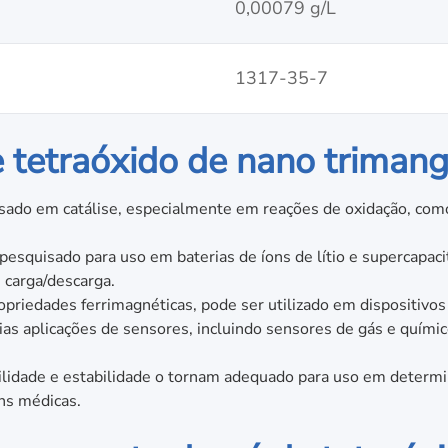
0,00079 g/L
1317-35-7
e tetraóxido de nano triman
ado em catálise, especialmente em reações de oxidação, como
squisado para uso em baterias de íons de lítio e supercapaci
 carga/descarga.
opriedades ferrimagnéticas, pode ser utilizado em dispositivos
s aplicações de sensores, incluindo sensores de gás e químic
ilidade e estabilidade o tornam adequado para uso em determ
ns médicas.