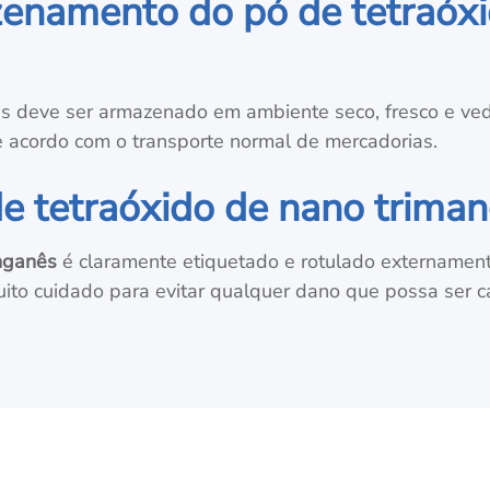
enamento do pó de tetraóx
s deve ser armazenado em ambiente seco, fresco e ved
e acordo com o transporte normal de mercadorias.
 tetraóxido de nano trima
nganês
é claramente etiquetado e rotulado externamente 
uito cuidado para evitar qualquer dano que possa ser