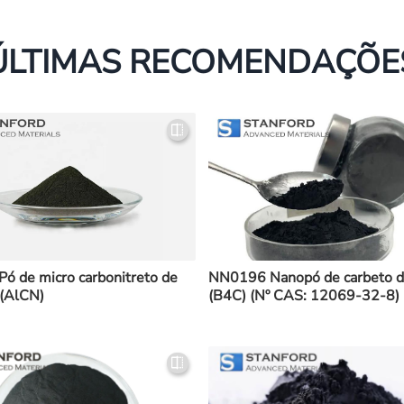
ÚLTIMAS RECOMENDAÇÕE
ó de micro carbonitreto de
NN0196 Nanopó de carbeto d
 (AlCN)
(B4C) (Nº CAS: 12069-32-8)