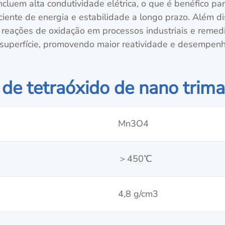
 incluem alta condutividade elétrica, o que é benéfico p
iciente de energia e estabilidade a longo prazo. Além 
ra reações de oxidação em processos industriais e rem
superfície, promovendo maior reatividade e desempenh
 de tetraóxido de nano trim
Mn3O4
＞450℃
4,8 g/cm3