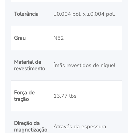
Tolerância
±0,004 pol. x ±0,004 pol.
Grau
N52
Material de
Ímãs revestidos de níquel
revestimento
Força de
13,77 lbs
tração
Direção da
Através da espessura
magnetização