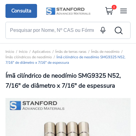
0
Consulta
Início
Início
Aplicativos
Ímãs de terras raras
Ímãs de neodímio
Ímãs cilíndricos de neodímio
Ímã cilíndrico de neodímio SMG9325 N52,
7/16" de diâmetro x 7/16" de espessura
Ímã cilíndrico de neodímio SMG9325 N52,
7/16" de diâmetro x 7/16" de espessura