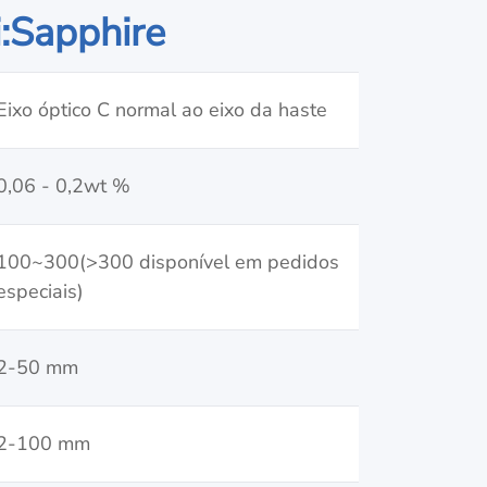
i:Sapphire
Eixo óptico C normal ao eixo da haste
0,06 - 0,2wt %
100~300(>300 disponível em pedidos
especiais)
2-50 mm
2-100 mm