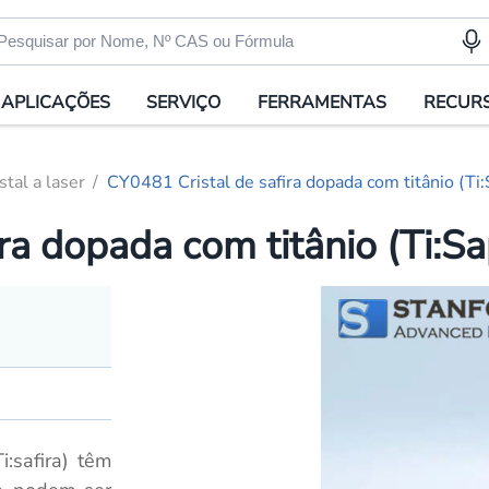
APLICAÇÕES
SERVIÇO
FERRAMENTAS
RECUR
stal a laser
CY0481 Cristal de safira dopada com titânio (Ti:
ra dopada com titânio (Ti:Sa
i:safira) têm