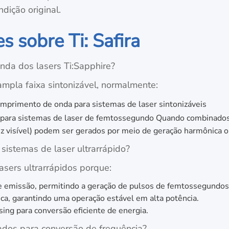
dição original.
s sobre Ti: Safira
nda dos lasers Ti:Sapphire?
mpla faixa sintonizável, normalmente:
mprimento de onda para sistemas de laser sintonizáveis
ra sistemas de laser de femtossegundo Quando combinados c
z visível) podem ser gerados por meio de geração harmônica o
sistemas de laser ultrarrápido?
lasers ultrarrápidos porque:
 emissão, permitindo a geração de pulsos de femtossegundos
a, garantindo uma operação estável em alta potência.
sing para conversão eficiente de energia.
sados para conversão de frequência?