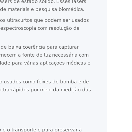
sers de estado sólido. Esses lasers
de materiais e pesquisa biomédica.
lsos ultracurtos que podem ser usados
e espectroscopia com resolução de
e baixa coerência para capturar
ornecem a fonte de luz necessária com
dade para várias aplicações médicas e
são usados como feixes de bomba e de
ultrarrápidos por meio da medição das
 o transporte e para preservar a