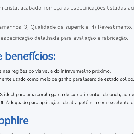
um cristal acabado, forneça as especificações listadas a
amanhos; 3) Qualidade da superfície; 4) Revestimento.
 especificação detalhada para avaliação e fabricação.
e benefícios:
 nas regiões do visível e do infravermelho próximo.
ente usado como meio de ganho para lasers de estado sólido, 
o
: ideal para uma ampla gama de comprimentos de onda, aumen
ia
: Adequado para aplicações de alta potência com excelente q
pphire