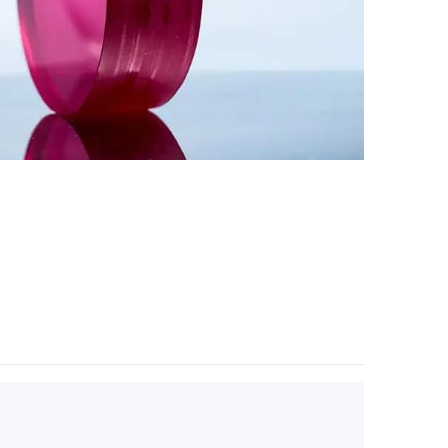
Nederland
Polska
Sverige
भारत