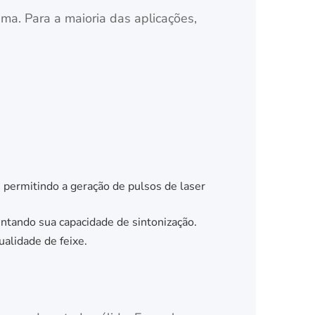
cima. Para a maioria das aplicações,
permitindo a geração de pulsos de laser
tando sua capacidade de sintonização.
ualidade de feixe.