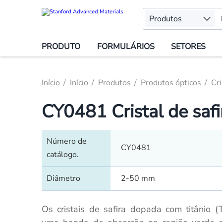
Produtos
PRODUTO
FORMULÁRIOS
SETORES
Início
Início
Produtos
Produtos ópticos
Cri
CY0481 Cristal de safi
Número de
CY0481
catálogo.
Diâmetro
2-50 mm
Os cristais de safira dopada com titânio (T