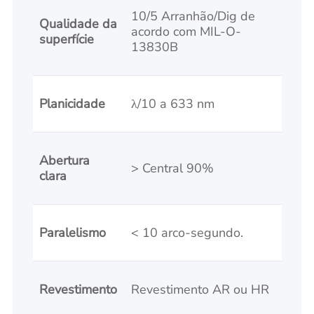
10/5 Arranhão/Dig de
Qualidade da
acordo com MIL-O-
superfície
13830B
Planicidade
λ/10 a 633 nm
Abertura
> Central 90%
clara
Paralelismo
< 10 arco-segundo.
Revestimento
Revestimento AR ou HR