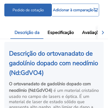
Pedido de cotação
Adicionar à comparação
Descrição da
Especificação
Avaliações
Descrição do ortovanadato de
gadolínio dopado com neodímio
(Nd:GdVO4)
O ortovanadato de gadolínio dopado com
neodímio (Nd:GdVO4)
é um material cristalino
usado no campo de lasers e óptica. É um
material de laser de estado sólido que
apresenta alto ganho, alto limiar de dano a