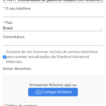
*
O seu telefone
*
País
Brasil
Comentários
Gostaria de me inscrever na lista de correio eletrónico
para receber actualizações da Stanford Advanced
Materials.
Incluir desenhos:
Armazenar ficheiros aqui ou
Carregar ficheiros
*
Código de controlo