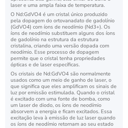
laser e uma ampla faixa de temperatura.
O Nd:GdVO4 é um cristal único produzido
pela dopagem do ortovanadato de gadolínio
(GdVO4) com íons de neodímio (Nd3+). Os
íons de neodímio substituem alguns dos íons
de gadolínio na estrutura da estrutura
cristalina, criando uma versão dopada com
neodímio. Esse processo de dopagem
permite que o cristal tenha propriedades
ópticas e de laser específicas.
Os cristais de Nd:GdVO4 são normalmente
usados como um meio de ganho de laser, o
que significa que eles amplificam os sinais de
luz por emissão estimulada. Quando o cristal
é excitado com uma fonte de bomba, como
um laser de diodo, os íons de neodímio
absorvem a energia e ficam excitados. Essa
excitação leva à emissão de luz laser quando
os íons de neodímio retornam ao seu estado