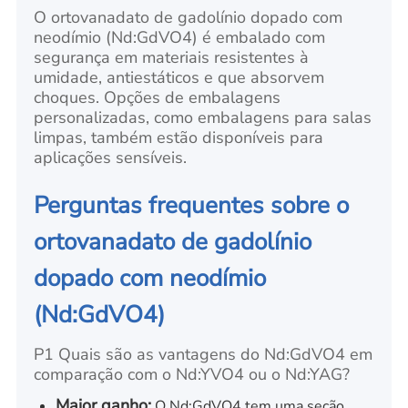
O ortovanadato de gadolínio dopado com
neodímio (Nd:GdVO4) é embalado com
segurança em materiais resistentes à
umidade, antiestáticos e que absorvem
choques. Opções de embalagens
personalizadas, como embalagens para salas
limpas, também estão disponíveis para
aplicações sensíveis.
Perguntas frequentes sobre o
ortovanadato de gadolínio
dopado com neodímio
(Nd:GdVO4)
P1 Quais são as vantagens do Nd:GdVO4 em
comparação com o Nd:YVO4 ou o Nd:YAG?
Maior ganho:
O Nd:GdVO4 tem uma seção