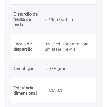
Distorção de
frente de
< λ/8 a 633 nm
onda
Locais de
Invisível, sondado com
dispersão
um laser He-Ne
Orientação
+/-0,5 graus.
Tolerância
+0.1/-0.1
dimensional