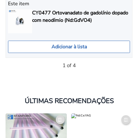
Este item
CY0477 Ortovanadato de gadolínio dopado
com neodímio (Nd:GdVO4)
Adicionar à lista
1 of 4
ÚLTIMAS RECOMENDAÇÕES