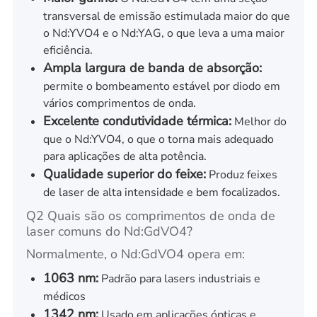
transversal de emissão estimulada maior do que
o Nd:YVO4 e o Nd:YAG, o que leva a uma maior
eficiência.
Ampla largura de banda de absorção:
permite o bombeamento estável por diodo em
vários comprimentos de onda.
Excelente condutividade térmica:
Melhor do
que o Nd:YVO4, o que o torna mais adequado
para aplicações de alta potência.
Qualidade superior do feixe:
Produz feixes
de laser de alta intensidade e bem focalizados.
Q2 Quais são os comprimentos de onda de
laser comuns do Nd:GdVO4?
Normalmente, o Nd:GdVO4 opera em:
1063 nm:
Padrão para lasers industriais e
médicos
1342 nm:
Usado em aplicações ópticas e