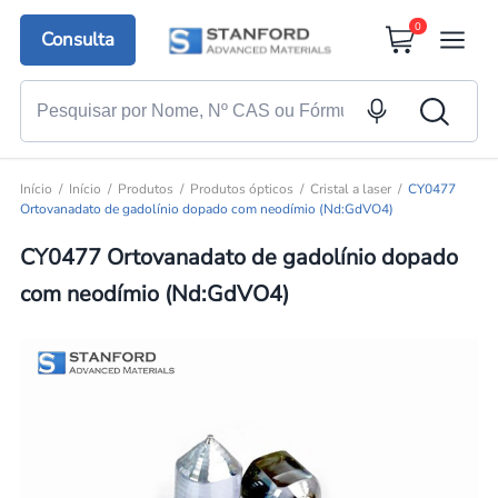
0
Consulta
Início
Início
Produtos
Produtos ópticos
Cristal a laser
CY0477
Ortovanadato de gadolínio dopado com neodímio (Nd:GdVO4)
CY0477 Ortovanadato de gadolínio dopado
com neodímio (Nd:GdVO4)