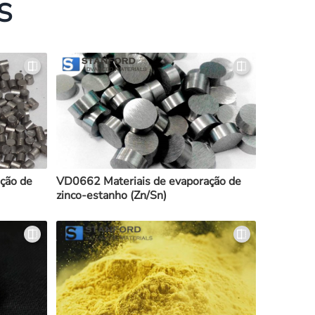
S
ção de
VD0662 Materiais de evaporação de
zinco-estanho (Zn/Sn)