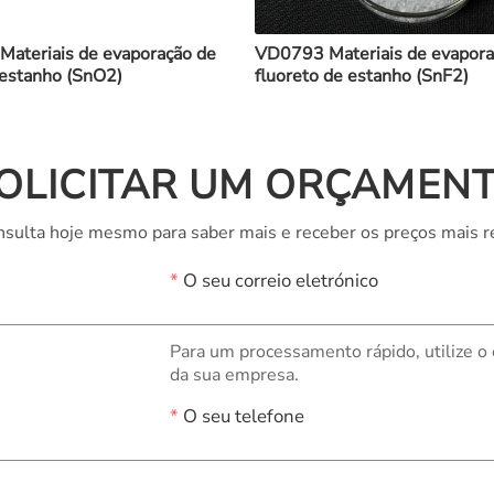
ateriais de evaporação de
VD0793 Materiais de evapora
 estanho (SnO2)
fluoreto de estanho (SnF2)
OLICITAR UM ORÇAMEN
sulta hoje mesmo para saber mais e receber os preços mais r
*
O seu correio eletrónico
Para um processamento rápido, utilize o
da sua empresa.
*
O seu telefone