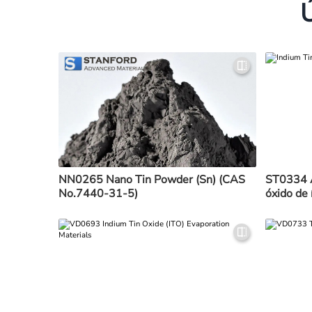
NN0265 Nano Tin Powder (Sn) (CAS
ST0334 A
No.7440-31-5)
óxido de 