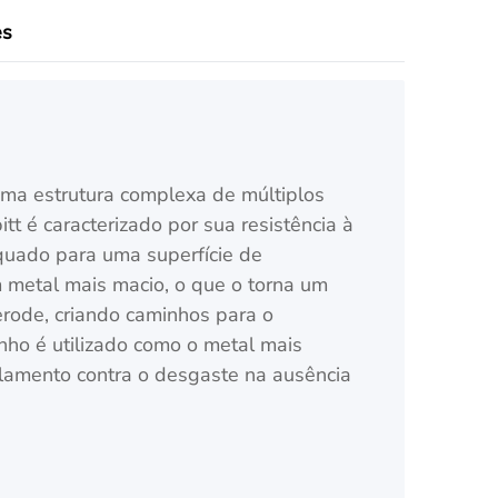
es
ma estrutura complexa de múltiplos
t é caracterizado por sua resistência à
quado para uma superfície de
 metal mais macio, o que o torna um
erode, criando caminhos para o
nho é utilizado como o metal mais
rolamento contra o desgaste na ausência