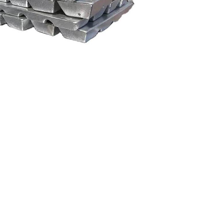
Nederland
Polska
Sverige
भारत