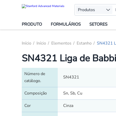
Produtos
PRODUTO
FORMULÁRIOS
SETORES
Início
Início
Elementos
Estanho
SN4321 Li
SN4321 Liga de Babbi
Número de
SN4321
catálogo.
Composição
Sn, Sb, Cu
Cor
Cinza