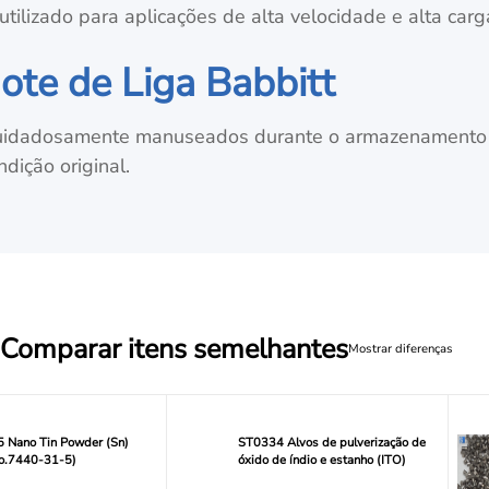
ilizado para aplicações de alta velocidade e alta carg
te de Liga Babbitt
idadosamente manuseados durante o armazenamento e
dição original.
Comparar itens semelhantes
Mostrar diferenças
 Nano Tin Powder (Sn)
ST0334 Alvos de pulverização de
o.7440-31-5)
óxido de índio e estanho (ITO)