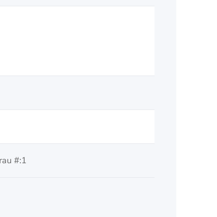
au #:1