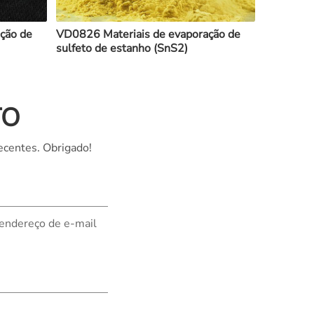
ção de
VD0826 Materiais de evaporação de
sulfeto de estanho (SnS2)
TO
ecentes. Obrigado!
 endereço de e-mail