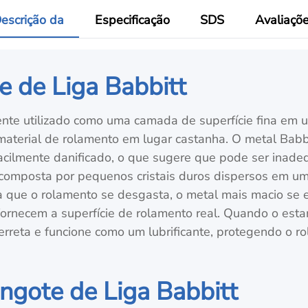
escrição da
Especificação
SDS
Avaliaçõ
e de Liga Babbitt
te utilizado como uma camada de superfície fina em u
material de rolamento em lugar castanha. O metal Babbit
acilmente danificado, o que sugere que pode ser inade
é composta por pequenos cristais duros dispersos em um
a que o rolamento se desgasta, o metal mais macio se 
 fornecem a superfície de rolamento real. Quando o esta
derreta e funcione como um lubrificante, protegendo o 
ingote de Liga Babbitt