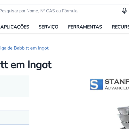
APLICAÇÕES
SERVIÇO
FERRAMENTAS
RECUR
ga de Babbitt em Ingot
tt em Ingot