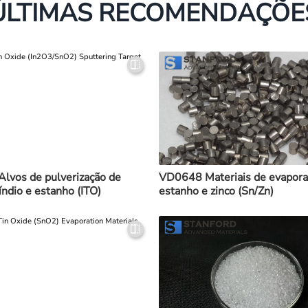
ÚLTIMAS RECOMENDAÇÕE
lvos de pulverização de
VD0648 Materiais de evapora
índio e estanho (ITO)
estanho e zinco (Sn/Zn)