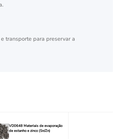
a.
 transporte para preservar a
VD0648 Materiais de evaporação
de estanho e zinco (Sn/Zn)