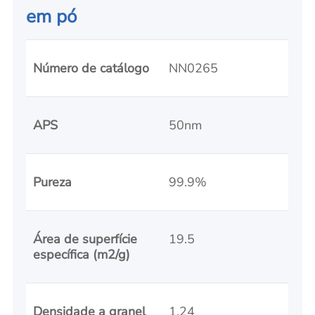
em pó
Número de catálogo
NN0265
APS
50nm
Pureza
99.9%
Área de superfície
19.5
específica (m2/g)
Densidade a granel
1.24