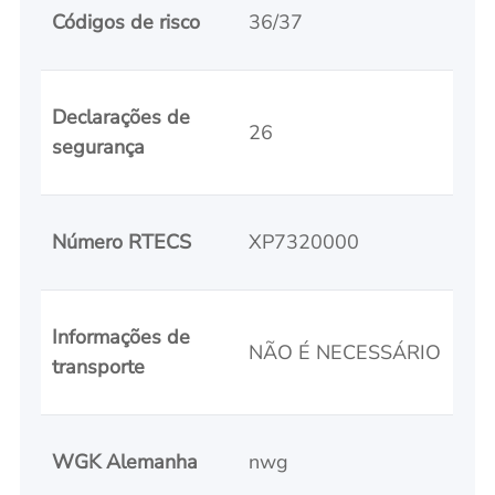
Códigos de risco
36/37
Declarações de
26
segurança
Número RTECS
XP7320000
Informações de
NÃO É NECESSÁRIO
transporte
WGK Alemanha
nwg