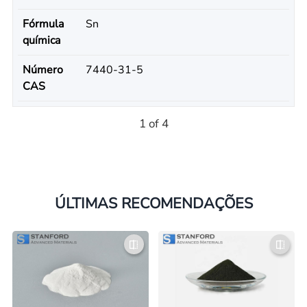
Fórmula
Sn
química
Número
7440-31-5
CAS
1 of 4
ÚLTIMAS RECOMENDAÇÕES