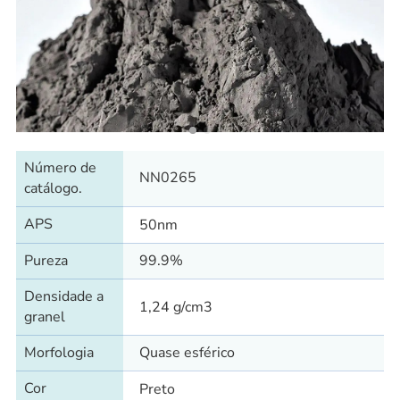
Número de
NN0265
catálogo.
APS
50nm
Pureza
99.9%
Densidade a
1,24 g/cm3
granel
Morfologia
Quase esférico
Cor
Preto