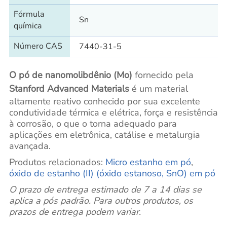
Fórmula
Sn
química
Número CAS
7440-31-5
O pó de nanomolibdênio (Mo)
fornecido pela
Stanford Advanced Materials
é um material
altamente reativo conhecido por sua excelente
condutividade térmica e elétrica, força e resistência
à corrosão, o que o torna adequado para
aplicações em eletrônica, catálise e metalurgia
avançada.
Produtos relacionados:
Micro estanho em pó
,
óxido de estanho (II) (óxido estanoso, SnO) em pó
O prazo de entrega estimado de 7 a 14 dias se
aplica a pós padrão. Para outros produtos, os
prazos de entrega podem variar.