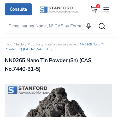
0
Consulta
Início
Início
Produtos
Materiais micro e nano
NN0265 Nano Tin
Powder (Sn) (CAS No.7440-31-5)
NN0265 Nano Tin Powder (Sn) (CAS
No.7440-31-5)