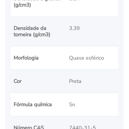
(g/cm3)
Densidade da
3.39
torneira (g/cm3)
Morfologia
Quase esférico
Cor
Preta
Fórmula química
Sn
Número CAS
7440-31-5