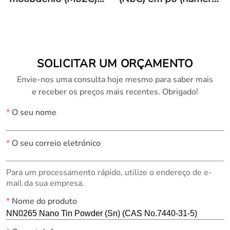
em pó (número CAS
CAS 12069-94-2)
12069-89-5)
SOLICITAR UM ORÇAMENTO
Envie-nos uma consulta hoje mesmo para saber mais
e receber os preços mais recentes. Obrigado!
*
O seu nome
*
O seu correio eletrónico
Para um processamento rápido, utilize o endereço de e-
mail da sua empresa.
*
Nome do produto