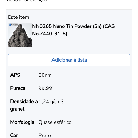
Este item
NN0265 Nano Tin Powder (Sn) (CAS
No.7440-31-5)
Adicionar à lista
APS
50nm
Pureza
99.9%
Densidade a
1,24 g/cm3
granel
Morfologia
Quase esférico
Cor
Preto