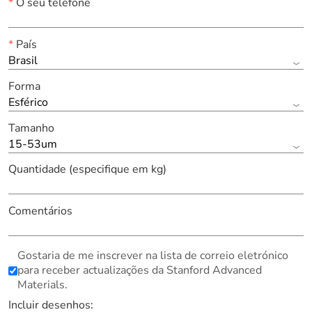
*
O seu telefone
*
País
Brasil
Forma
Esférico
Tamanho
15-53um
Quantidade (especifique em kg)
Comentários
Gostaria de me inscrever na lista de correio eletrónico
para receber actualizações da Stanford Advanced
Materials.
Incluir desenhos: