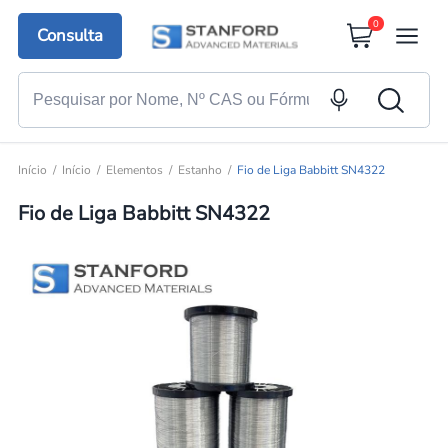
0
Consulta
Início
Início
Elementos
Estanho
Fio de Liga Babbitt SN4322
Fio de Liga Babbitt SN4322