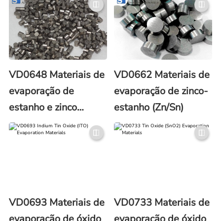
VD0648 Materiais de
VD0662 Materiais de
evaporação de
evaporação de zinco-
estanho e zinco
estanho (Zn/Sn)
(Sn/Zn)
VD0693 Materiais de
VD0733 Materiais de
evaporação de óxido
evaporação de óxido