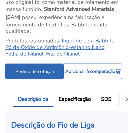
uso original foi como material de rolamento em
massa fundido.
Stanford Advanced Materials
(SAM)
possui experiência na fabricação e
fornecimento de fio de liga Babbitt de alta
qualidade.
Produtos relacionados:
Ingot de Liga Babbitt
,
Pó de Óxido de Antimônio-estanho Nano
,
Folha de Nitinol
,
Fita de Nitinol
Pedido de cotação
Adicionar à comparação
Descrição da
Especificação
SDS
Aval
Descrição do Fio de Liga