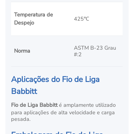
Temperatura de
425℃
Despejo
ASTM B-23 Grau
Norma
#:2
Aplicações do Fio de Liga
Babbitt
Fio de Liga Babbitt
é amplamente utilizado
para aplicações de alta velocidade e carga
pesada.