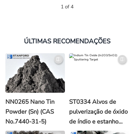
1 of 4
ÚLTIMAS RECOMENDAÇÕES
NN0265 Nano Tin
ST0334 Alvos de
Powder (Sn) (CAS
pulverização de óxido
No.7440-31-5)
de índio e estanho
(ITO)