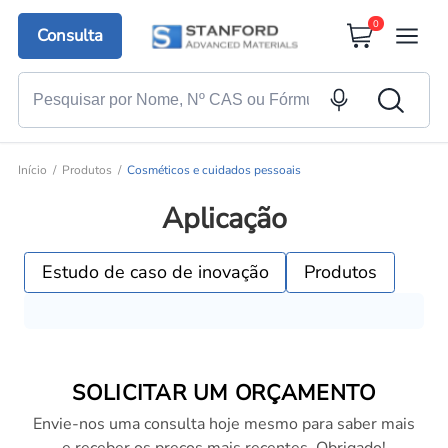
0
Consulta
Início
Produtos
Cosméticos e cuidados pessoais
Aplicação
Estudo de caso de inovação
Produtos
SOLICITAR UM ORÇAMENTO
Envie-nos uma consulta hoje mesmo para saber mais
e receber os preços mais recentes. Obrigado!