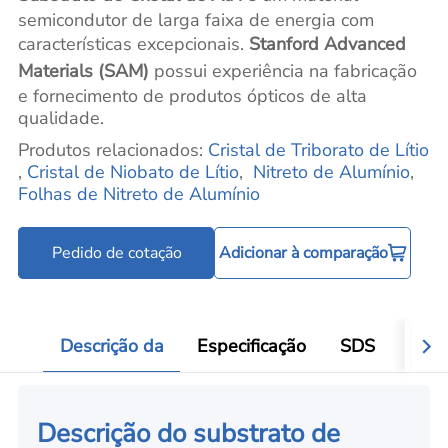
semicondutor de larga faixa de energia com
características excepcionais.
Stanford Advanced
Materials (SAM)
possui experiência na fabricação
e fornecimento de produtos ópticos de alta
qualidade.
Produtos relacionados:
Cristal de Triborato de Lítio
,
Cristal de Niobato de Lítio
,
Nitreto de Alumínio
,
Folhas de Nitreto de Alumínio
Pedido de cotação
Adicionar à comparação
Descrição da
Especificação
SDS
Aval
Descrição do substrato de