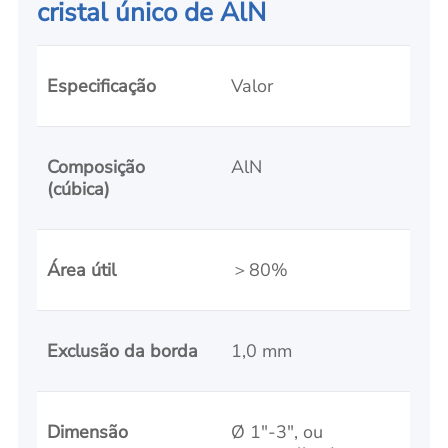
cristal único de AlN
Especificação
Valor
Composição
AlN
(cúbica)
Área útil
＞80%
Exclusão da borda
1,0 mm
Dimensão
Ø 1"-3", ou