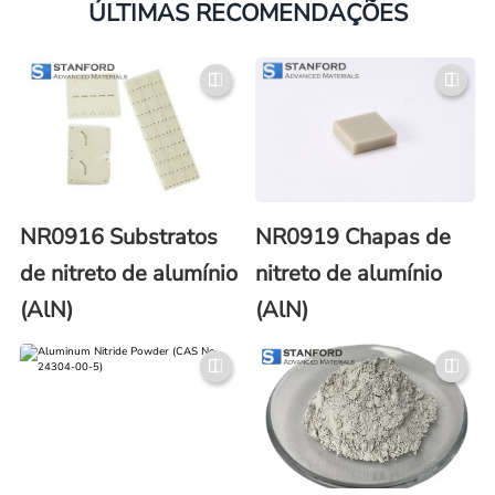
ÚLTIMAS RECOMENDAÇÕES
NR0916 Substratos
NR0919 Chapas de
de nitreto de alumínio
nitreto de alumínio
(AlN)
(AlN)