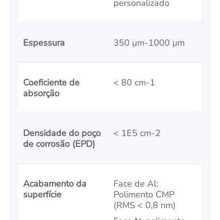
personalizado
Espessura
350 μm-1000 μm
Coeficiente de
< 80 cm-1
absorção
Densidade do poço
< 1E5 cm-2
de corrosão (EPD)
Acabamento da
Face de Al:
superfície
Polimento CMP
(RMS < 0,8 nm)