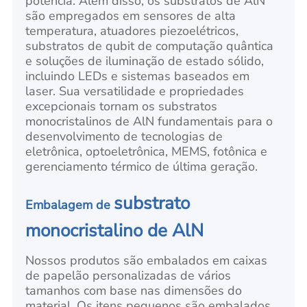
potência. Além disso, os substratos de AlN
são empregados em sensores de alta
temperatura, atuadores piezoelétricos,
substratos de qubit de computação quântica
e soluções de iluminação de estado sólido,
incluindo LEDs e sistemas baseados em
laser. Sua versatilidade e propriedades
excepcionais tornam os substratos
monocristalinos de AlN fundamentais para o
desenvolvimento de tecnologias de
eletrônica, optoeletrônica, MEMS, fotônica e
gerenciamento térmico de última geração.
substrato
Embalagem de
monocristalino de AlN
Nossos produtos são embalados em caixas
de papelão personalizadas de vários
tamanhos com base nas dimensões do
material. Os itens pequenos são embalados