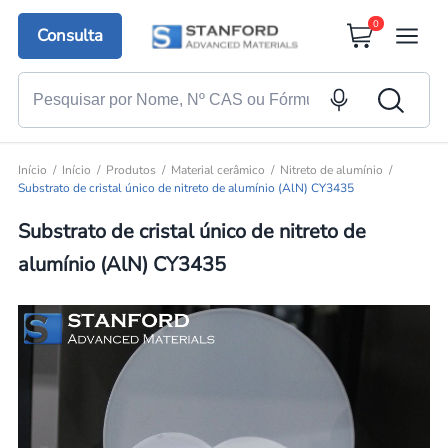
0
Consulta
Início
Início
Produtos
Material cerâmico
Nitreto de alumínio
Substrato de cristal único de nitreto de alumínio (AlN) CY3435
Substrato de cristal único de nitreto de
alumínio (AlN) CY3435