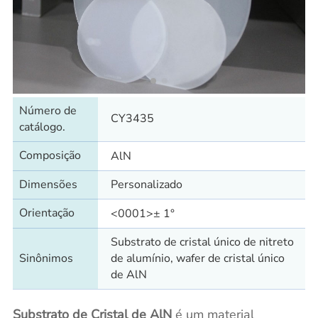
Número de
CY3435
catálogo.
Composição
AlN
Dimensões
Personalizado
Orientação
<0001>± 1°
Substrato de cristal único de nitreto
Sinônimos
de alumínio, wafer de cristal único
de AlN
Substrato de Cristal de AlN
é um material