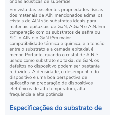
ondas acústicas de superfície.
Em vista das excelentes propriedades físicas
dos materiais de AlN mencionados acima, os
cristais de AlN são substratos ideais para
materiais epitaxiais de GaN, AlGaN e AlN. Em
comparação com os substratos de safira ou
SiC, o AlN e o GaN têm maior
compatibilidade térmica e química, e a tensão
entre o substrato e a camada epitaxial é
menor. Portanto, quando o cristal de AlN é
usado como substrato epitaxial de GaN, os
defeitos no dispositivo podem ser bastante
reduzidos. A densidade, o desempenho do
dispositivo e uma boa perspectiva de
aplicação na preparação de dispositivos
eletrônicos de alta temperatura, alta
frequência e alta potência.
Especificações do substrato de