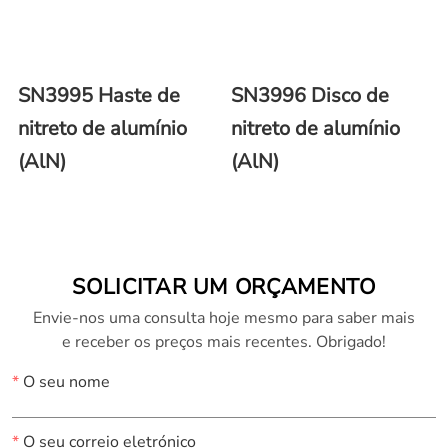
SN3995 Haste de
SN3996 Disco de
nitreto de alumínio
nitreto de alumínio
(AlN)
(AlN)
SOLICITAR UM ORÇAMENTO
Envie-nos uma consulta hoje mesmo para saber mais
e receber os preços mais recentes. Obrigado!
*
O seu nome
*
O seu correio eletrónico