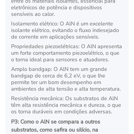
entre os materiais isolantes, essencial para
eletrônicos de potência e dispositivos
sensíveis ao calor.
Isolamento elétrico: O AlN é um excelente
isolante elétrico, evitando o fluxo indesejado
de corrente em aplicações sensíveis.
Propriedades piezoelétricas: O AlN apresenta
um forte comportamento piezoelétrico, o que
o torna ideal para sensores e atuadores.
Amplo bandgap: O AlN tem um grande
bandgap de cerca de 6,2 eV, o que lhe
permite ter um bom desempenho em
ambientes de alta tensão e alta temperatura.
Resistência mecânica: Os substratos de AlN
têm alta resistência mecânica e dureza, o que
os torna duráveis em condições adversas.
P3
: Como o AlN se compara a outros
substratos, como safira ou silício, na