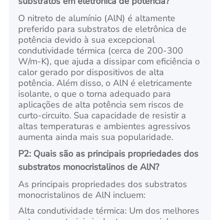
substratos em eletrônica de potência?
O nitreto de alumínio (AlN) é altamente
preferido para substratos de eletrônica de
potência devido à sua excepcional
condutividade térmica (cerca de 200-300
W/m-K), que ajuda a dissipar com eficiência o
calor gerado por dispositivos de alta
potência. Além disso, o AlN é eletricamente
isolante, o que o torna adequado para
aplicações de alta potência sem riscos de
curto-circuito. Sua capacidade de resistir a
altas temperaturas e ambientes agressivos
aumenta ainda mais sua popularidade.
P2
: Quais são as principais propriedades dos
substratos monocristalinos de AlN?
As principais propriedades dos substratos
monocristalinos de AlN incluem:
Alta condutividade térmica: Um dos melhores