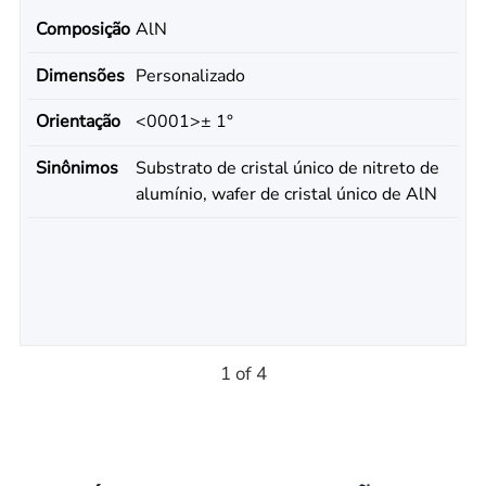
Composição
AlN
Dimensões
Personalizado
Orientação
<0001>± 1°
Sinônimos
Substrato de cristal único de nitreto de
alumínio, wafer de cristal único de AlN
1 of 4