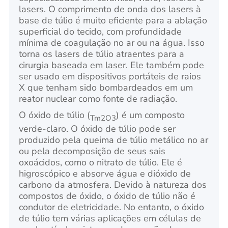
lasers. O comprimento de onda dos lasers à
base de túlio é muito eficiente para a ablação
superficial do tecido, com profundidade
mínima de coagulação no ar ou na água. Isso
torna os lasers de túlio atraentes para a
cirurgia baseada em laser. Ele também pode
ser usado em dispositivos portáteis de raios
X que tenham sido bombardeados em um
reator nuclear como fonte de radiação.
O óxido de túlio (
) é um composto
Tm2O3
verde-claro. O óxido de túlio pode ser
produzido pela queima de túlio metálico no ar
ou pela decomposição de seus sais
oxoácidos, como o nitrato de túlio. Ele é
higroscópico e absorve água e dióxido de
carbono da atmosfera. Devido à natureza dos
compostos de óxido, o óxido de túlio não é
condutor de eletricidade. No entanto, o óxido
de túlio tem várias aplicações em células de