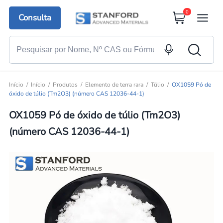
0
Consulta
Início
Início
Produtos
Elemento de terra rara
Túlio
OX1059 Pó de
óxido de túlio (Tm2O3) (número CAS 12036-44-1)
OX1059 Pó de óxido de túlio (Tm2O3)
(número CAS 12036-44-1)