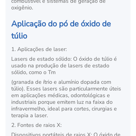
combustível e sistemas de geração de
oxigênio.
Aplicação do pó de óxido de
túlio
1. Aplicações de laser:
Lasers de estado sólido: O óxido de túlio é
usado na produção de lasers de estado
sólido, como o Tm
(granada de ítrio e alumínio dopada com
túlio). Esses lasers são particularmente úteis
em aplicações médicas, odontológicas e
industriais porque emitem luz na faixa do
infravermelho, ideal para cortes, cirurgias e
terapia a laser.
2. Fontes de raios X:
Dispositivos portáteis de raios X: O óxido de