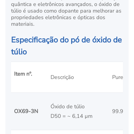
quântica e eletrônicos avançados, o óxido de
túlio é usado como dopante para melhorar as
propriedades eletrônicas e ópticas dos
materiais.
Especificação do pó de óxido de
túlio
Item nº.
Descrição
Pureza 
Óxido de túlio
OX69-3N
99.9 %
D50 = ~ 6,14 µm