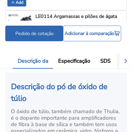
Add
LE0114 Argamassas e pilões de ágata
Pedido de cotação
Adicionar à comparação
Ferramentas para processamento de pó
Add
Descrição da
Especificação
SDS
Víde
Descrição do pó de óxido de
túlio
O óxido de túlio, também chamado de Thulia,
é o dopante importante para amplificadores
de fibra à base de sílica e também tem usos
especializados em cerâmica, vidro, fósforos e