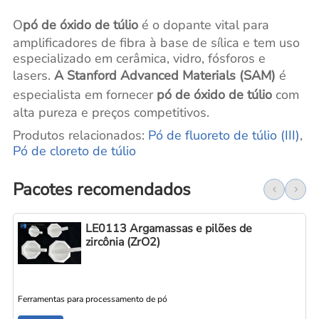
O
pó de óxido de túlio
é o dopante vital para
amplificadores de fibra à base de sílica e tem uso
especializado em cerâmica, vidro, fósforos e
lasers.
A Stanford Advanced Materials (SAM)
é
especialista em fornecer
pó de óxido de túlio
com
alta pureza e preços competitivos.
Produtos relacionados:
Pó de fluoreto de túlio (III)
,
Pó de cloreto de túlio
Pacotes recomendados
LE0113 Argamassas e pilões de
zircônia (ZrO2)
Ferramentas para processamento de pó