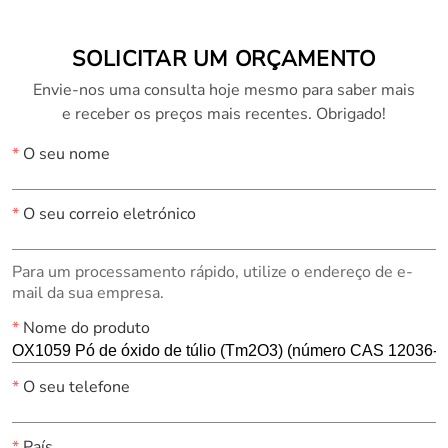
141478-68-4)
SOLICITAR UM ORÇAMENTO
Envie-nos uma consulta hoje mesmo para saber mais
e receber os preços mais recentes. Obrigado!
*
O seu nome
*
O seu correio eletrónico
Para um processamento rápido, utilize o endereço de e-
mail da sua empresa.
*
Nome do produto
*
O seu telefone
*
País