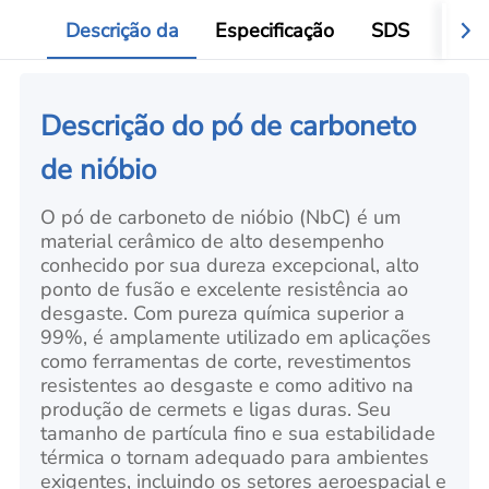
Add
Descrição da
Especificação
SDS
Aval
Descrição do pó de carboneto
de nióbio
O pó de carboneto de nióbio (NbC) é um
material cerâmico de alto desempenho
conhecido por sua dureza excepcional, alto
ponto de fusão e excelente resistência ao
desgaste. Com pureza química superior a
99%, é amplamente utilizado em aplicações
como ferramentas de corte, revestimentos
resistentes ao desgaste e como aditivo na
produção de cermets e ligas duras. Seu
tamanho de partícula fino e sua estabilidade
térmica o tornam adequado para ambientes
exigentes, incluindo os setores aeroespacial e