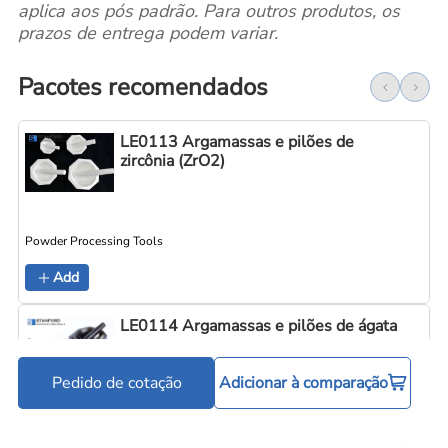
aplica aos pós padrão. Para outros produtos, os
prazos de entrega podem variar.
Pacotes recomendados
LE0113 Argamassas e pilões de
zircônia (ZrO2)
Powder Processing Tools
Add
LE0114 Argamassas e pilões de ágata
Pedido de cotação
Adicionar à comparação
Powder Processing Tools