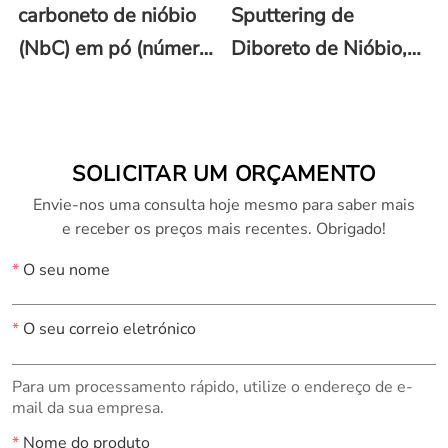
carboneto de nióbio
Sputtering de
(NbC) em pó (número
Diboreto de Nióbio,
CAS 12069-94-2)
NbB2
SOLICITAR UM ORÇAMENTO
Envie-nos uma consulta hoje mesmo para saber mais
e receber os preços mais recentes. Obrigado!
*
O seu nome
*
O seu correio eletrónico
Para um processamento rápido, utilize o endereço de e-
mail da sua empresa.
*
Nome do produto