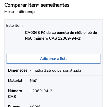
Comparar itens semelhantes
Mostrar diferenças
Este item
CA0063 Pó de carboneto de nióbio, pó de
NbC (número CAS 12069-94-2)
Adicionar à lista
Dimensões
- malha 325 ou personalizada
Material
NbC
Número
12069-94-2
CAS
Pureza
≥99%