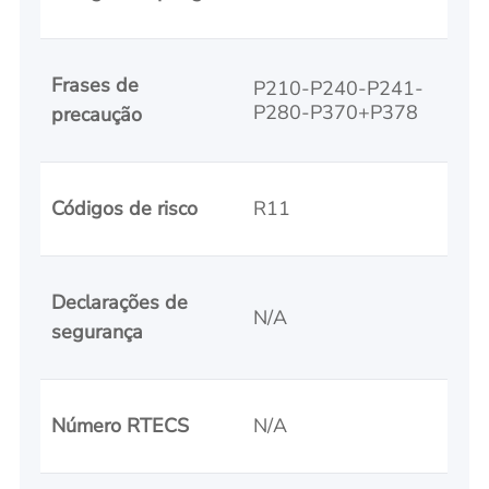
Frases de
P210-P240-P241-
P280-P370+P378
precaução
Códigos de risco
R11
Declarações de
N/A
segurança
Número RTECS
N/A