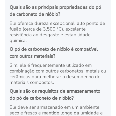
Quais são as principais propriedades do pó
de carboneto de nióbio?
Ele oferece dureza excepcional, alto ponto de
fusão (cerca de 3.500 °C), excelente
resistência ao desgaste e estabilidade
química.
O pó de carboneto de nióbio é compatível
com outros materiais?
Sim, ele é frequentemente utilizado em
combinação com outros carbonetos, metais ou
cerâmicas para melhorar o desempenho de
materiais compostos.
Quais são os requisitos de armazenamento
do pó de carboneto de nióbio?
Ele deve ser armazenado em um ambiente
seco e fresco e mantido longe da umidade e