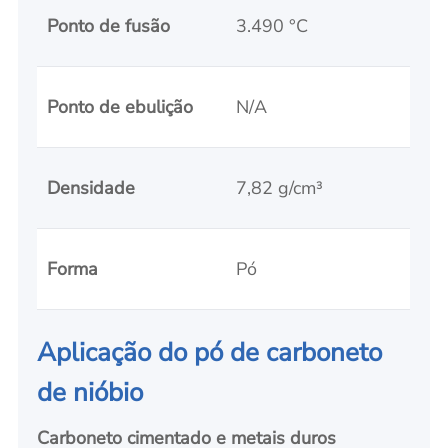
Ponto de fusão
3.490 °C
Ponto de ebulição
N/A
Densidade
7,82 g/cm³
Forma
Pó
Aplicação do pó de carboneto
de nióbio
Carboneto cimentado e metais duros