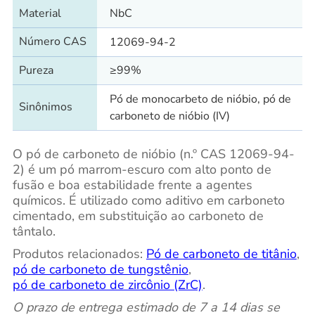
Material
NbC
Número CAS
12069-94-2
Pureza
≥99%
Pó de monocarbeto de nióbio, pó de
Sinônimos
carboneto de nióbio (IV)
O pó de carboneto de nióbio (n.º CAS 12069-94-
2) é um pó marrom-escuro com alto ponto de
fusão e boa estabilidade frente a agentes
químicos. É utilizado como aditivo em carboneto
cimentado, em substituição ao carboneto de
tântalo.
Produtos relacionados:
Pó de carboneto de titânio
,
pó de carboneto de tungstênio
,
pó de carboneto de zircônio (ZrC)
.
O prazo de entrega estimado de 7 a 14 dias se