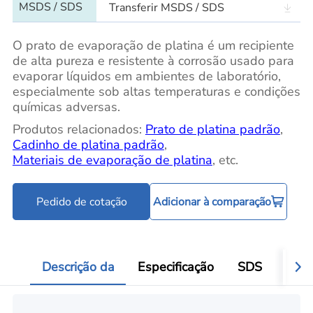
MSDS / SDS
Transferir MSDS / SDS
O prato de evaporação de platina é um recipiente
de alta pureza e resistente à corrosão usado para
evaporar líquidos em ambientes de laboratório,
especialmente sob altas temperaturas e condições
químicas adversas.
Produtos relacionados:
Prato de platina padrão
,
Cadinho de platina padrão
,
Materiais de evaporação de platina
, etc.
Pedido de cotação
Adicionar à comparação
Descrição da
Especificação
SDS
Víde