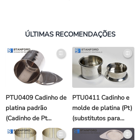
ÚLTIMAS RECOMENDAÇÕES
PTU0409 Cadinho de
PTU0411 Cadinho e
platina padrão
molde de platina (Pt)
(Cadinho de Pt
(substitutos para
padrão)
Claisse®)