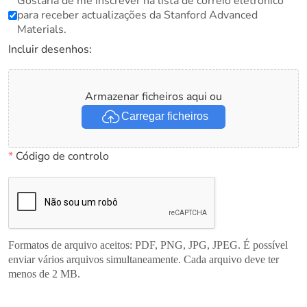
Gostaria de me inscrever na lista de correio eletrónico
para receber actualizações da Stanford Advanced
Materials.
Incluir desenhos:
Armazenar ficheiros aqui ou
Carregar ficheiros
*
Código de controlo
Formatos de arquivo aceitos: PDF, PNG, JPG, JPEG. É possível
enviar vários arquivos simultaneamente. Cada arquivo deve ter
menos de 2 MB.