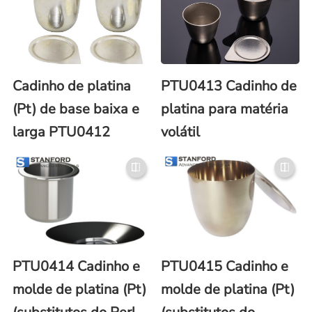
Cadinho de platina
PTU0413 Cadinho de
(Pt) de base baixa e
platina para matéria
larga PTU0412
volátil
PTU0414 Cadinho e
PTU0415 Cadinho e
molde de platina (Pt)
molde de platina (Pt)