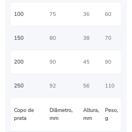
100
75
36
60
150
80
38
70
200
90
45
90
250
92
56
110
Copo de
Diâmetro,
Altura,
Peso,
prata
mm
mm
g