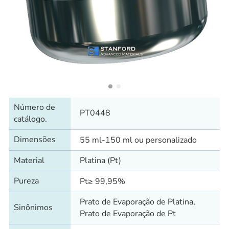
Número de
PT0448
catálogo.
Dimensões
55 ml-150 ml ou personalizado
Material
Platina (Pt)
Pureza
Pt≥ 99,95%
Prato de Evaporação de Platina,
Sinônimos
Prato de Evaporação de Pt