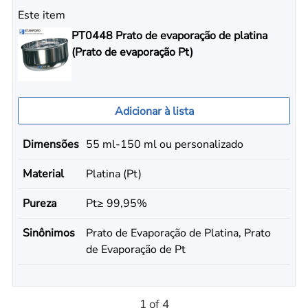
Este item
PT0448 Prato de evaporação de platina
(Prato de evaporação Pt)
Adicionar à lista
Dimensões
55 ml-150 ml ou personalizado
Material
Platina (Pt)
Pureza
Pt≥ 99,95%
Sinônimos
Prato de Evaporação de Platina, Prato
de Evaporação de Pt
1 of 4