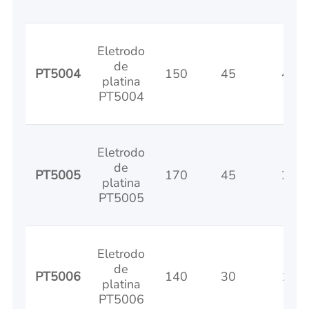
Eletrodo
de
PT5004
150
45
45
platina
PT5004
Eletrodo
de
PT5005
170
45
25
platina
PT5005
Eletrodo
de
PT5006
140
30
10
platina
PT5006