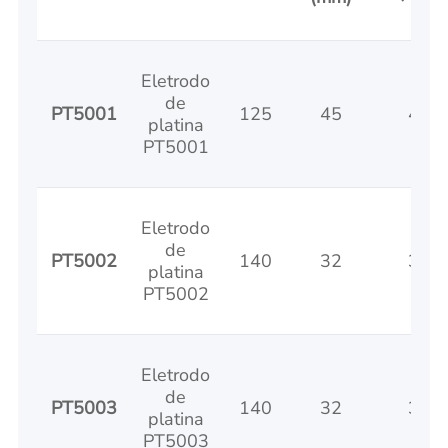
Eletrodo
de
PT5001
125
45
45
platina
PT5001
Eletrodo
de
PT5002
140
32
32
platina
PT5002
Eletrodo
de
PT5003
140
32
32
platina
PT5003