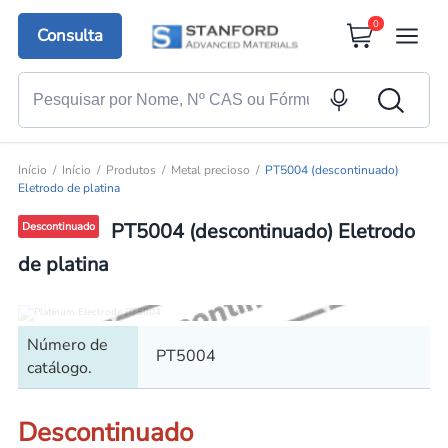
0
Consulta
Início
Início
Produtos
Metal precioso
PT5004 (descontinuado)
Eletrodo de platina
PT5004 (descontinuado) Eletrodo
Descontinuado
de platina
Número de
PT5004
catálogo.
Descontinuado