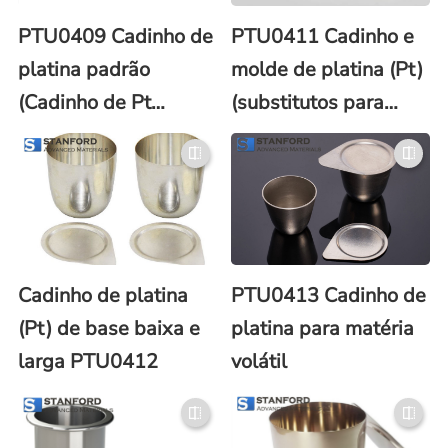
PTU0409 Cadinho de
PTU0411 Cadinho e
platina padrão
molde de platina (Pt)
(Cadinho de Pt
(substitutos para
padrão)
Claisse®)
Cadinho de platina
PTU0413 Cadinho de
(Pt) de base baixa e
platina para matéria
larga PTU0412
volátil