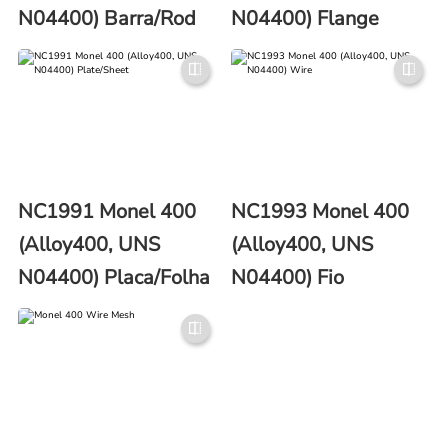
N04400) Barra/Rod
N04400) Flange
NC1991 Monel 400
NC1993 Monel 400
(Alloy400, UNS
(Alloy400, UNS
N04400) Placa/Folha
N04400) Fio