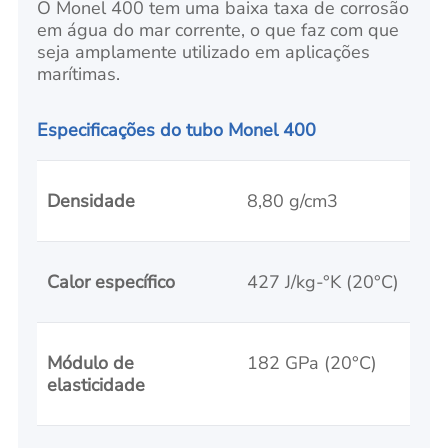
O Monel 400 tem uma baixa taxa de corrosão
em água do mar corrente, o que faz com que
seja amplamente utilizado em aplicações
marítimas.
Especificações do tubo Monel 400
Densidade
8,80 g/cm3
Calor específico
427 J/kg-°K (20°C)
Módulo de
182 GPa (20°C)
elasticidade