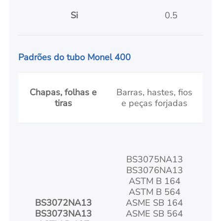
Si
0.5
Padrões
do tubo Monel 400
Chapas, folhas e
Barras, hastes, fios
tiras
e peças forjadas
BS3075NA13
BS3076NA13
ASTM B 164
ASTM B 564
BS3072NA13
ASME SB 164
BS3073NA13
ASME SB 564