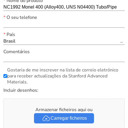
*
Nome do produto
*
O seu telefone
*
País
Brasil
Comentários
Gostaria de me inscrever na lista de correio eletrónico
para receber actualizações da Stanford Advanced
Materials.
Incluir desenhos:
Armazenar ficheiros aqui ou
Carregar ficheiros