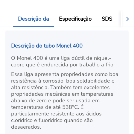
Descrição da
Especificação
SDS
Aval
Descrição do tubo Monel 400
O Monel 400 é uma liga dúctil de níquel-
cobre que é endurecida por trabalho a frio.
Essa liga apresenta propriedades como boa
resistência à corrosão, boa soldabilidade e
alta resistência. Também tem excelentes
propriedades mecânicas em temperaturas
abaixo de zero e pode ser usada em
temperaturas de até 538°C. É
particularmente resistente aos ácidos
clorídrico e fluorídrico quando são
desaerados.