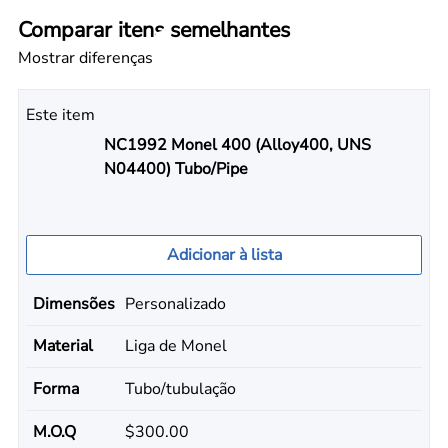
Comparar itens semelhantes
Mostrar diferenças
Este item
NC1992 Monel 400 (Alloy400, UNS
N04400) Tubo/Pipe
Adicionar à lista
Dimensões
Personalizado
Material
Liga de Monel
Forma
Tubo/tubulação
M.O.Q
$300.00