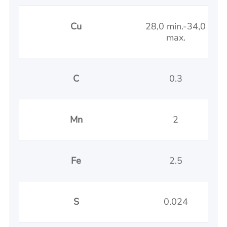
Cu
28,0 min.-34,0
max.
C
0.3
Mn
2
Fe
2.5
S
0.024