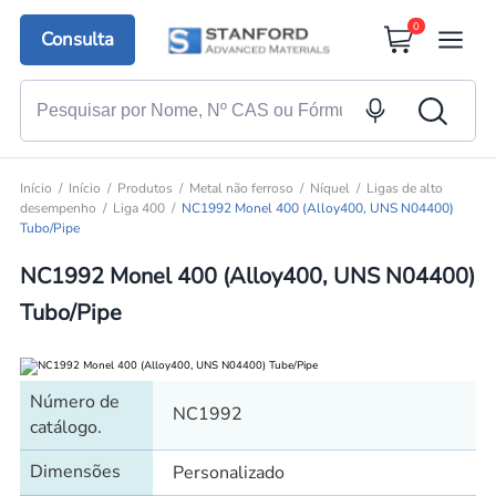
0
Consulta
Início
Início
Produtos
Metal não ferroso
Níquel
Ligas de alto
desempenho
Liga 400
NC1992 Monel 400 (Alloy400, UNS N04400)
Tubo/Pipe
NC1992 Monel 400 (Alloy400, UNS N04400)
Tubo/Pipe
Número de
NC1992
catálogo.
Dimensões
Personalizado