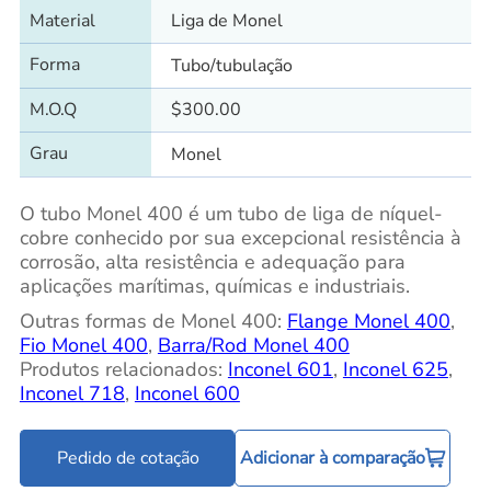
Material
Liga de Monel
Forma
Tubo/tubulação
M.O.Q
$300.00
Grau
Monel
O tubo Monel 400 é um tubo de liga de níquel-
cobre conhecido por sua excepcional resistência à
corrosão, alta resistência e adequação para
aplicações marítimas, químicas e industriais.
Outras formas de Monel 400:
Flange Monel 400
,
Fio Monel 400
,
Barra/Rod Monel 400
Produtos relacionados:
Inconel 601
,
Inconel 625
,
Inconel 718
,
Inconel 600
Pedido de cotação
Adicionar à comparação