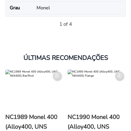
Grau
Monel
1 of 4
ÚLTIMAS RECOMENDAÇÕES
NC1989 Monel 400
NC1990 Monel 400
(Alloy400, UNS
(Alloy400, UNS