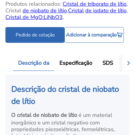
Produtos relacionados:
Cristal de triborato de lítio
,
Cristal
de niobato de lítio
,
Cristal
de iodato de lítio
,
Cristal de MgO:LiNbO3
.
Pedido de cotação
Adicionar à comparação
Descrição da
Especificação
SDS
Aval
Descrição do cristal de niobato
de lítio
O cristal de niobato de lítio
é um material
inorgânico e um cristal negativo com
propriedades piezoelétricas, ferroelétricas,