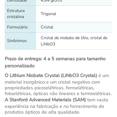
Densidade
4,64 g/cm3
Estrutura
Trigonal
cristalina
Formulário
Cristal
Cristal de niobato de lítio, cristal de
Sinônimos
LiNbO3
Prazo de entrega: 4 a 5 semanas para tamanho
personalizado
O Lithium Niobate Crystal (LiNbO3 Crystal)
é um
material inorgânico e um cristal negativo com
propriedades piezoelétricas, ferroelétricas,
fotoelétricas, ópticas não lineares e termoelétricas.
A Stanford Advanced Materials (SAM)
tem vasta
experiência na fabricação e no fornecimento de
produtos ópticos de alta qualidade.