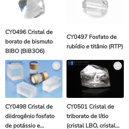
CY0496 Cristal de
CY0497 Fosfato de
borato de bismuto
rubídio e titânio (RTP)
BIBO (BiB3O6)
CY0498 Cristal de
CY0501 Cristal de
diidrogênio fosfato
triborato de lítio
de potássio e
(cristal LBO, cristal