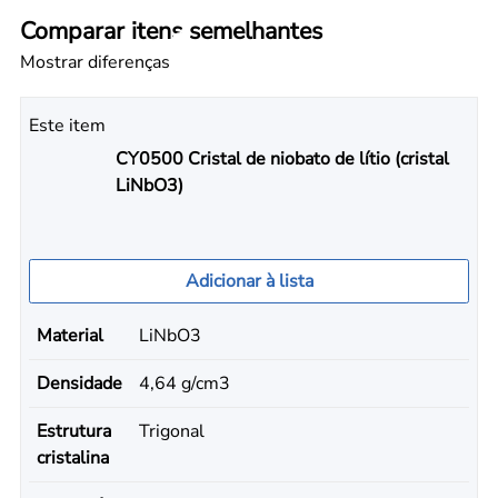
Comparar itens semelhantes
Mostrar diferenças
Este item
CY0500 Cristal de niobato de lítio (cristal
LiNbO3)
Adicionar à lista
Material
LiNbO3
Densidade
4,64 g/cm3
Estrutura
Trigonal
cristalina