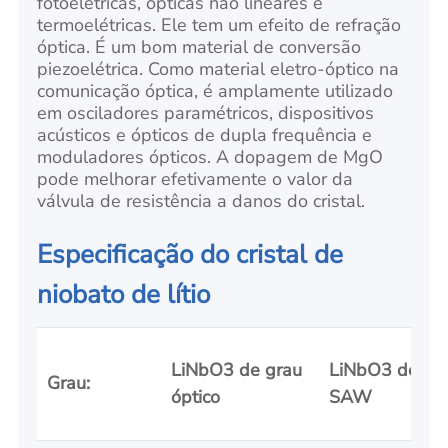
fotoelétricas, ópticas não lineares e
termoelétricas. Ele tem um efeito de refração
óptica. É um bom material de conversão
piezoelétrica. Como material eletro-óptico na
comunicação óptica, é amplamente utilizado
em osciladores paramétricos, dispositivos
acústicos e ópticos de dupla frequência e
moduladores ópticos. A dopagem de MgO
pode melhorar efetivamente o valor da
válvula de resistência a danos do cristal.
Especificação do cristal de
niobato de lítio
LiNbO3 de grau
LiNbO3 de gr
Grau:
óptico
SAW