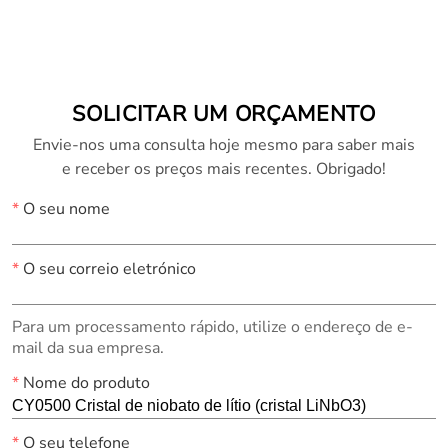
diidutério fosfato de
LiB3O5)
potássio (DKDP e
KDP)
SOLICITAR UM ORÇAMENTO
Envie-nos uma consulta hoje mesmo para saber mais
e receber os preços mais recentes. Obrigado!
*
O seu nome
*
O seu correio eletrónico
Para um processamento rápido, utilize o endereço de e-
mail da sua empresa.
*
Nome do produto
*
O seu telefone