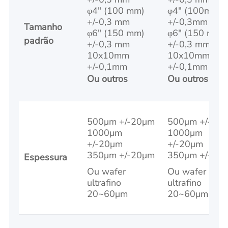
φ4" (100 mm)
φ4" (100mm)
+/-0,3 mm
+/-0,3mm
Tamanho
φ6" (150 mm)
φ6" (150 mm)
padrão
+/-0,3 mm
+/-0,3 mm
10x10mm
10x10mm
+/-0,1mm
+/-0,1mm
Ou outros
Ou outros
500μm +/-20μm
500μm +/-20
1000μm
1000μm
+/-20μm
+/-20μm
350μm +/-20μm
350μm +/-20
Espessura
Ou wafer
Ou wafer
ultrafino
ultrafino
20~60μm
20~60μm