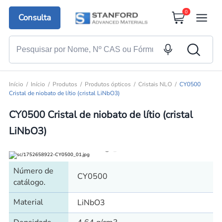
0
Consulta
Início
Início
Produtos
Produtos ópticos
Cristais NLO
CY0500
Cristal de niobato de lítio (cristal LiNbO3)
CY0500 Cristal de niobato de lítio (cristal
LiNbO3)
Número de
CY0500
catálogo.
Material
LiNbO3