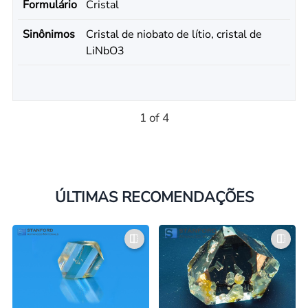
Formulário
Cristal
Sinônimos
Cristal de niobato de lítio, cristal de
LiNbO3
1 of 4
ÚLTIMAS RECOMENDAÇÕES