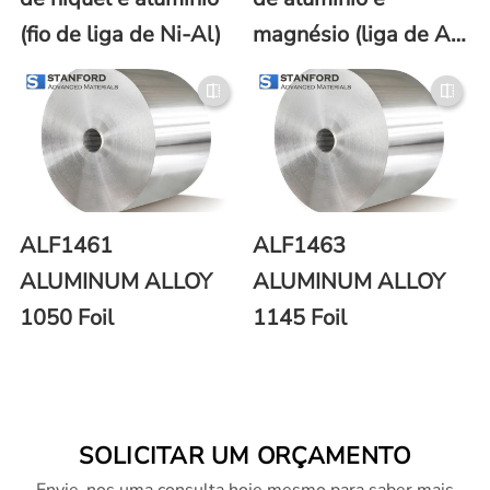
(fio de liga de Ni-Al)
magnésio (liga de Al-
Mg)
ALF1461
ALF1463
ALUMINUM ALLOY
ALUMINUM ALLOY
1050 Foil
1145 Foil
SOLICITAR UM ORÇAMENTO
Envie-nos uma consulta hoje mesmo para saber mais