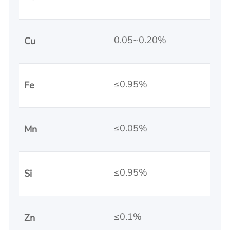
0.05~0.20%
Cu
≤0.95%
Fe
≤0.05%
Mn
≤0.95%
Si
≤0.1%
Zn