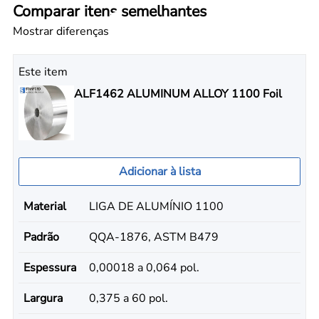
Comparar itens semelhantes
Mostrar diferenças
Este item
ALF1462 ALUMINUM ALLOY 1100 Foil
Adicionar à lista
Material
LIGA DE ALUMÍNIO 1100
Padrão
QQA-1876, ASTM B479
Espessura
0,00018 a 0,064 pol.
Largura
0,375 a 60 pol.