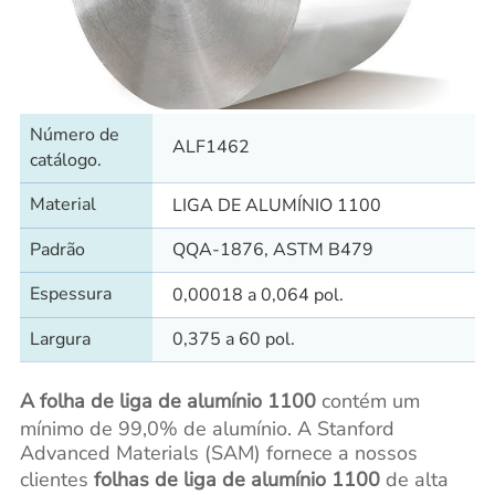
Número de
ALF1462
catálogo.
Material
LIGA DE ALUMÍNIO 1100
Padrão
QQA-1876, ASTM B479
Espessura
0,00018 a 0,064 pol.
Largura
0,375 a 60 pol.
A folha de liga de alumínio 1100
contém um
mínimo de 99,0% de alumínio. A Stanford
Advanced Materials (SAM) fornece a nossos
clientes
folhas de liga de alumínio 1100
de alta