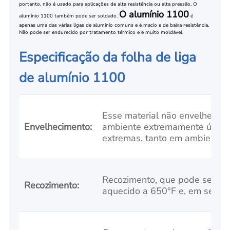
portanto, não é usado para aplicações de alta resistência ou alta pressão. O
O alumínio 1100
alumínio 1100 também pode ser soldado.
é
apenas uma das várias ligas de alumínio comuns e é macio e de baixa resistência.
Não pode ser endurecido por tratamento térmico e é muito moldável.
Especificação da folha de liga
de alumínio 1100
Esse material não envelhece,
Envelhecimento:
ambiente extremamente úmido
extremas, tanto em ambientes 
Recozimento, que pode ser nece
Recozimento:
aquecido a 650°F e, em seguida