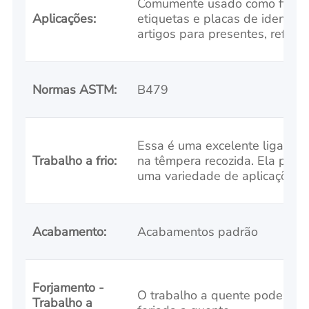
Comumente usado como fitas, a
Aplicações:
etiquetas e placas de identifica
artigos para presentes, reflet
Normas ASTM:
B479
Essa é uma excelente liga para
Trabalho a frio:
na têmpera recozida. Ela pode
uma variedade de aplicações.
Acabamento:
Acabamentos padrão
Forjamento -
O trabalho a quente pode ser 
Trabalho a