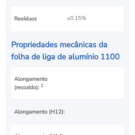
≤0.15%
Resíduos
Propriedades mecânicas da
folha de liga de alumínio 1100
Alongamento
35
1
(recozido):
Alongamento (H12):
12