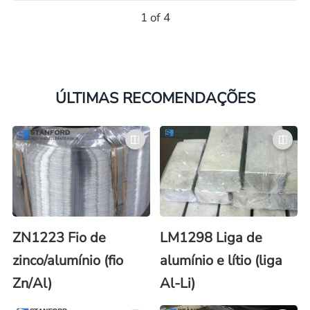
1 of 4
ÚLTIMAS RECOMENDAÇÕES
ZN1223 Fio de
LM1298 Liga de
zinco/alumínio (fio
alumínio e lítio (liga
Zn/Al)
Al-Li)