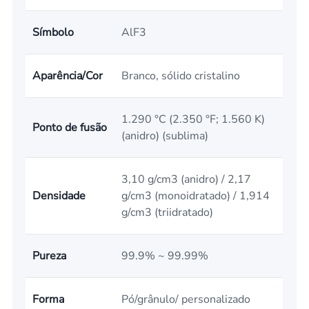
Símbolo
AlF3
Aparência/Cor
Branco, sólido cristalino
1.290 °C (2.350 °F; 1.560 K)
Ponto de fusão
(anidro) (sublima)
3,10 g/cm3 (anidro) / 2,17
Densidade
g/cm3 (monoidratado) / 1,914
g/cm3 (triidratado)
Pureza
99.9% ~ 99.99%
Forma
Pó/grânulo/ personalizado