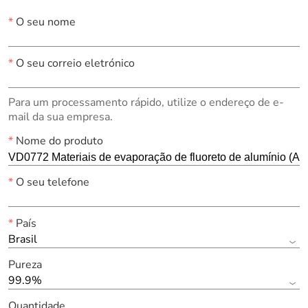
*
O seu nome
*
O seu correio eletrónico
Para um processamento rápido, utilize o endereço de e-
mail da sua empresa.
*
Nome do produto
*
O seu telefone
*
País
Brasil
Pureza
99.9%
Quantidade