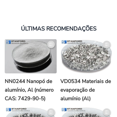
ÚLTIMAS RECOMENDAÇÕES
NN0244 Nanopó de
VD0534 Materiais de
alumínio, Al (número
evaporação de
CAS: 7429-90-5)
alumínio (Al)