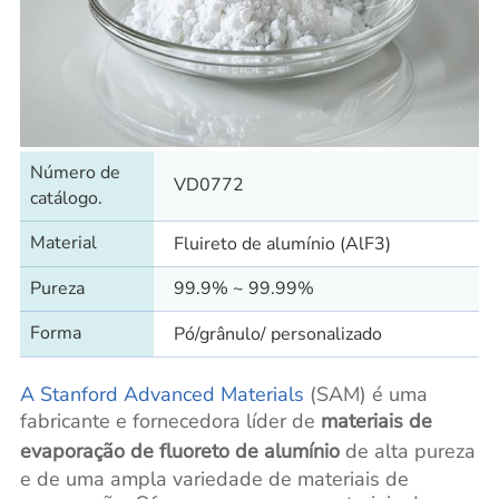
Número de
VD0772
catálogo.
Material
Fluireto de alumínio (AlF3)
Pureza
99.9% ~ 99.99%
Forma
Pó/grânulo/ personalizado
A Stanford Advanced Materials
(SAM) é uma
fabricante e fornecedora líder de
materiais de
evaporação de fluoreto de alumínio
de alta pureza
e de uma ampla variedade de materiais de