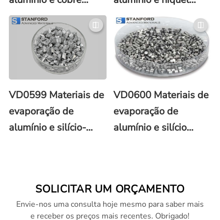
(Al/Cu)
(Al/Ni)
VD0599 Materiais de
VD0600 Materiais de
evaporação de
evaporação de
alumínio e silício-
alumínio e silício
cobre (Al/Si/Cu)
(Al/Si)
SOLICITAR UM ORÇAMENTO
Envie-nos uma consulta hoje mesmo para saber mais
e receber os preços mais recentes. Obrigado!