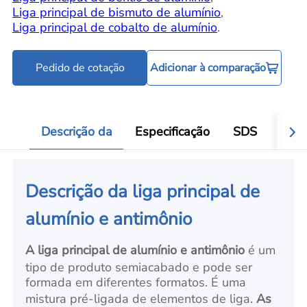
Liga principal de bismuto de alumínio
,
Liga principal de cobalto de alumínio
.
Pedido de cotação
Adicionar à comparação
Descrição da
Especificação
SDS
Aval
Descrição da liga principal de
alumínio e antimônio
A liga principal de alumínio e antimônio
é um
tipo de produto semiacabado e pode ser
formada em diferentes formatos. É uma
mistura pré-ligada de elementos de liga.
As