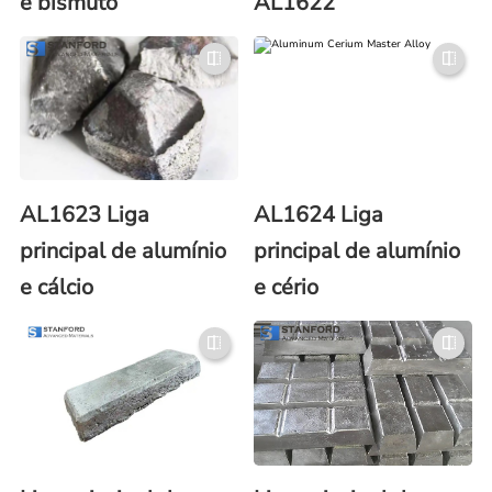
e bismuto
AL1622
AL1623 Liga
AL1624 Liga
principal de alumínio
principal de alumínio
e cálcio
e cério