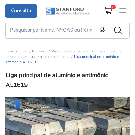
0
Consulta
Início
Início
Produtos
Produtos de terras raras
Liga principal de
terras raras
Liga principal de alumínio
Liga principal de alumínio e
antimônio AL1619
Liga principal de alumínio e antimônio
AL1619