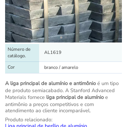
Número de
AL1619
catálogo.
Cor
branco / amarelo
A liga principal de alumínio e antimônio
é um tipo
de produto semiacabado. A Stanford Advanced
Materials fornece
liga principal de alumínio
e
antimônio a preços competitivos e com
atendimento ao cliente incomparável.
Produto relacionado:
Liga principal de berílio de alumínio
,