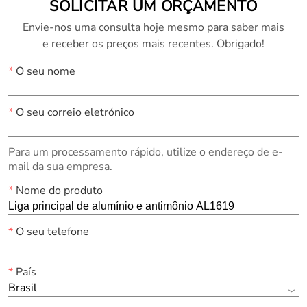
SOLICITAR UM ORÇAMENTO
Envie-nos uma consulta hoje mesmo para saber mais
e receber os preços mais recentes. Obrigado!
*
O seu nome
*
O seu correio eletrónico
Para um processamento rápido, utilize o endereço de e-
mail da sua empresa.
*
Nome do produto
*
O seu telefone
*
País
Brasil