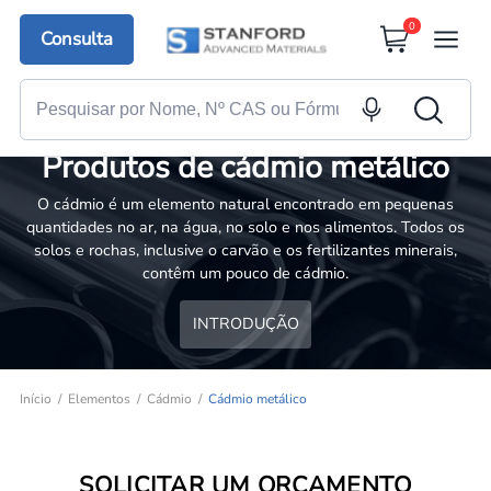
0
Consulta
Produtos de cádmio metálico
O cádmio é um elemento natural encontrado em pequenas
quantidades no ar, na água, no solo e nos alimentos. Todos os
solos e rochas, inclusive o carvão e os fertilizantes minerais,
contêm um pouco de cádmio.
INTRODUÇÃO
Início
Elementos
Cádmio
Cádmio metálico
SOLICITAR UM ORÇAMENTO