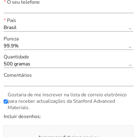
*
O seu telefone
*
País
Brasil
Pureza
99.9%
Quantidade
500 gramas
Comentários
Gostaria de me inscrever na lista de correio eletrónico
para receber actualizações da Stanford Advanced
Materials.
Incluir desenhos: