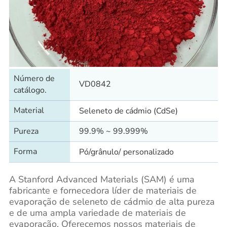
Número de
VD0842
catálogo.
Material
Seleneto de cádmio (CdSe)
Pureza
99.9% ~ 99.999%
Forma
Pó/grânulo/ personalizado
A Stanford Advanced Materials (SAM) é uma
fabricante e fornecedora líder de materiais de
evaporação de seleneto de cádmio de alta pureza
e de uma ampla variedade de materiais de
evaporação. Oferecemos nossos materiais de