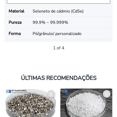
Material
Seleneto de cádmio (CdSe)
Pureza
99.9% ~ 99.999%
Forma
Pó/grânulo/ personalizado
1 of 4
ÚLTIMAS RECOMENDAÇÕES