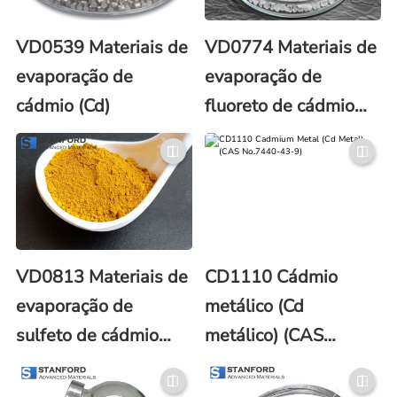
VD0539 Materiais de
VD0774 Materiais de
evaporação de
evaporação de
cádmio (Cd)
fluoreto de cádmio
(CdF2)
VD0813 Materiais de
CD1110 Cádmio
evaporação de
metálico (Cd
sulfeto de cádmio
metálico) (CAS
(CdS)
No.7440-43-9)