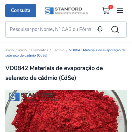
0
Consulta
Início
Início
Elementos
Cádmio
VD0842 Materiais de evaporação de
seleneto de cádmio (CdSe)
VD0842 Materiais de evaporação de
seleneto de cádmio (CdSe)