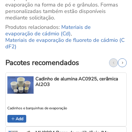
evaporação na forma de pó e grânulos. Formas
personalizadas também estão disponíveis
mediante solicitação.
Produtos relacionados:
Materiais
de
evaporação de cádmio (Cd)
,
Materiais de evaporação de fluoreto de cádmio (C
dF2)
Pacotes recomendados
Cadinho de alumina AC0925, cerâmica
Al2O3
Cadinhos e barquinhas de evaporação
C
Add