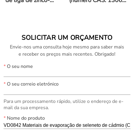
de liga de zinco-
(número CAS: 1306-
alumínio-cádmio (Zn-
19-0)
Al-Cd)
SOLICITAR UM ORÇAMENTO
Envie-nos uma consulta hoje mesmo para saber mais
e receber os preços mais recentes. Obrigado!
*
O seu nome
*
O seu correio eletrónico
Para um processamento rápido, utilize o endereço de e-
mail da sua empresa.
*
Nome do produto