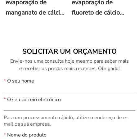
evaporação de
evaporação de
manganato de cálcio
fluoreto de cálcio
e praseodímio,
(CaF2)
Pr0.7Ca0.3MnO3
SOLICITAR UM ORÇAMENTO
Envie-nos uma consulta hoje mesmo para saber mais
e receber os preços mais recentes. Obrigado!
*
O seu nome
*
O seu correio eletrónico
Para um processamento rápido, utilize o endereço de e-
mail da sua empresa.
*
Nome do produto