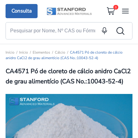
0
Consulta
Início
Início
Elementos
Cálcio
CA4571 Pó de cloreto de cálcio
anidro CaCl2 de grau alimentício (CAS No.:10043-52-4)
CA4571 Pó de cloreto de cálcio anidro CaCl2
de grau alimentício (CAS No.:10043-52-4)