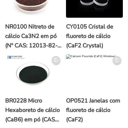
NR0100 Nitreto de
CY0105 Cristal de
cálcio Ca3N2 em pó
fluoreto de cálcio
(Nº CAS: 12013-82-
(CaF2 Crystal)
0)
BR0228 Micro
OP0521 Janelas com
Hexaboreto de cálcio
fluoreto de cálcio
(CaB6) em pó (CAS
(CaF2)