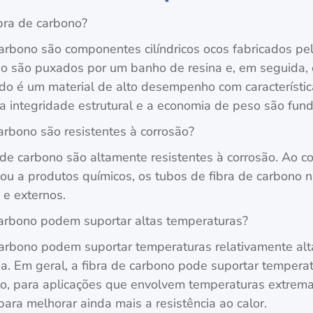
bra de carbono?
arbono são componentes cilíndricos ocos fabricados pel
ono são puxados por um banho de resina e, em seguida
tado é um material de alto desempenho com característica
 a integridade estrutural e a economia de peso são fun
arbono são resistentes à corrosão?
 de carbono são altamente resistentes à corrosão. Ao 
u a produtos químicos, os tubos de fibra de carbono n
 e externos.
carbono podem suportar altas temperaturas?
carbono podem suportar temperaturas relativamente alt
da. Em geral, a fibra de carbono pode suportar tempe
to, para aplicações que envolvem temperaturas extrema
ara melhorar ainda mais a resistência ao calor.