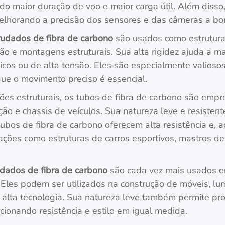
maior duração de voo e maior carga útil. Além disso, 
melhorando a precisão dos sensores e das câmeras a bo
rudados de fibra de carbono
são usados como estruturas
 e montagens estruturais. Sua alta rigidez ajuda a man
os ou de alta tensão. Eles são especialmente valiosos
ue o movimento preciso é essencial.
ções estruturais, os tubos de fibra de carbono são em
ção e chassis de veículos. Sua natureza leve e resisten
ubos de fibra de carbono oferecem alta resistência e,
cações como estruturas de carros esportivos, mastros d
udados de fibra de carbono
são cada vez mais usados em
 Eles podem ser utilizados na construção de móveis, lum
alta tecnologia. Sua natureza leve também permite proj
rcionando resistência e estilo em igual medida.