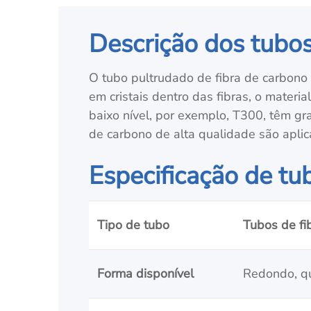
Descrição dos tubos
O tubo pultrudado de fibra de carbon
em cristais dentro das fibras, o mater
baixo nível, por exemplo, T300, têm gr
de carbono de alta qualidade são aplica
Especificação de tu
Tipo de tubo
Tubos de fi
Forma disponível
Redondo, qu