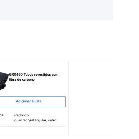
GR0460 Tubos revestidos com
fibra de carbono
Adicionar à lista
ma
Redondo,
quadrado/retangular, outro