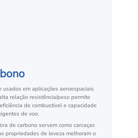
rbono
 usados em aplicações aeroespaciais
alta relação resistência/peso permite
 eficiência de combustível e capacidade
xigentes de voo.
fibra de carbono servem como carcaças
Suas propriedades de leveza melhoram o