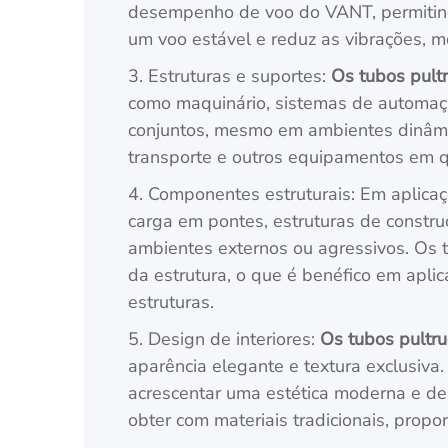
desempenho de voo do VANT, permitindo 
um voo estável e reduz as vibrações, 
3. Estruturas e suportes:
Os tubos pult
como maquinário, sistemas de automação
conjuntos, mesmo em ambientes dinâmic
transporte e outros equipamentos em q
4. Componentes estruturais: Em aplica
carga em pontes, estruturas de constru
ambientes externos ou agressivos. Os t
da estrutura, o que é benéfico em apli
estruturas.
5. Design de interiores:
Os tubos pultr
aparência elegante e textura exclusiva.
acrescentar uma estética moderna e de 
obter com materiais tradicionais, propo