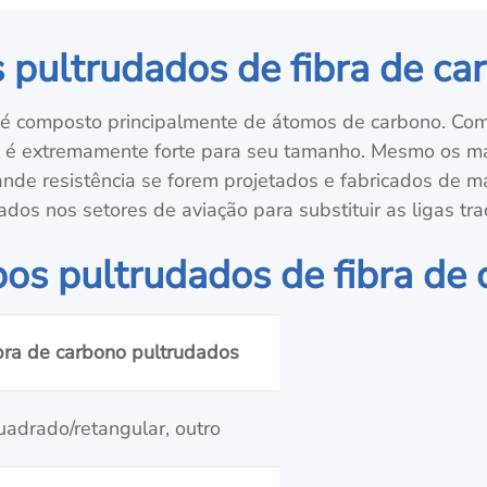
 pultrudados de fibra de ca
o é composto principalmente de átomos de carbono. Co
ial é extremamente forte para seu tamanho. Mesmo os ma
ande resistência se forem projetados e fabricados de m
dos nos setores de aviação para substituir as ligas trad
bos pultrudados de fibra de
bra de carbono pultrudados
adrado/retangular, outro