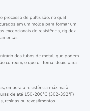
o processo de pultrusão, no qual
, curados em um molde para formar um
s excepcionais de resistência, rigidez
damentais.
contrário dos tubos de metal, que podem
ão corroem, o que os torna ideais para
as, embora a resistência máxima à
raturas de até 150-200°C (302-392°F)
s, resinas ou revestimentos