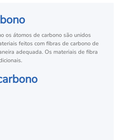
rbono
mo os átomos de carbono são unidos
teriais feitos com fibras de carbono de
aneira adequada. Os materiais de fibra
icionais.
 carbono