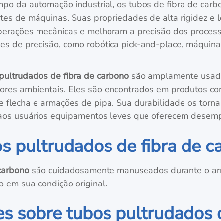
po da automação industrial, os tubos de fibra de ca
ortes de máquinas. Suas propriedades de alta rigidez e
perações mecânicas e melhoram a precisão dos process
ões de precisão, como robótica pick-and-place, máqui
pultrudados de fibra de carbono
são amplamente usado
fatores ambientais. Eles são encontrados em produtos co
 flecha e armações de pipa. Sua durabilidade os torna
 aos usuários equipamentos leves que oferecem desem
 pultrudados de fibra de c
carbono
são cuidadosamente manuseados durante o ar
 em sua condição original.
s sobre tubos pultrudados 