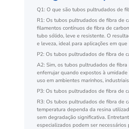
Q1: O que são tubos pultrudados de fi
R1: Os tubos pultrudados de fibra de c
filamentos contínuos de fibra de carb
tubo sólido, leve e resistente. O resul
e leveza, ideal para aplicações em que
P2: Os tubos pultrudados de fibra de c
A2: Sim, os tubos pultrudados de fibra
enferrujar quando expostos à umidade o
uso em ambientes marinhos, industriais
P3: Os tubos pultrudados de fibra de 
R3: Os tubos pultrudados de fibra de 
temperatura dependa da resina utiliza
sem degradação significativa. Entretan
especializados podem ser necessários p