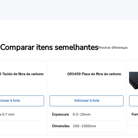
Comparar itens semelhantes
Mostrar diferenças
Tecido de fibra de carbono
GR0459 Placa de fibra de carbono
cionar à lista
Adicionar à lista
 a 0,7 mm
Espessura
0,3~20mm
For
Dimensões
100~1500mm