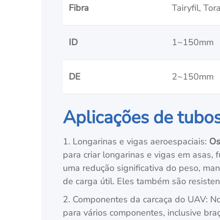
Fibra
Tairyfil, Tor
ID
1~150mm
DE
2~150mm
Aplicações de tubos
1. Longarinas e vigas aeroespaciais:
Os
para criar longarinas e vigas em asas, 
uma redução significativa do peso, man
de carga útil. Eles também são resisten
2. Componentes da carcaça do UAV: Nos
para vários componentes, inclusive bra