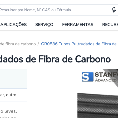
APLICAÇÕES
SERVIÇO
FERRAMENTAS
RECUR
de fibra de carbono
GR0886 Tubos Pultrudados de Fibra de
ados de Fibra de Carbono
ar, outro
o leves,