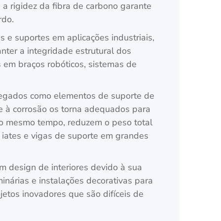
a rigidez da fibra de carbono garante
rdo.
 e suportes em aplicações industriais,
ter a integridade estrutural dos
 em braços robóticos, sistemas de
pregados como elementos de suporte de
te à corrosão os torna adequados para
 ao mesmo tempo, reduzem o peso total
e iates e vigas de suporte em grandes
 design de interiores devido à sua
inárias e instalações decorativas para
etos inovadores que são difíceis de