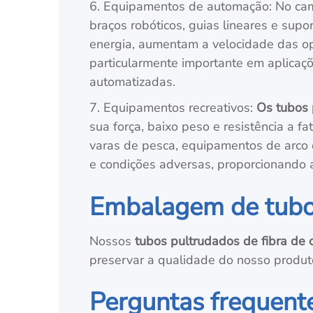
6. Equipamentos de automação: No cam
braços robóticos, guias lineares e sup
energia, aumentam a velocidade das o
particularmente importante em aplicaç
automatizadas.
7. Equipamentos recreativos:
Os tubos 
sua força, baixo peso e resistência a 
varas de pesca, equipamentos de arco e
e condições adversas, proporcionando
Embalagem de tubos
Nossos
tubos pultrudados de fibra de 
preservar a qualidade do nosso produto
Perguntas frequente