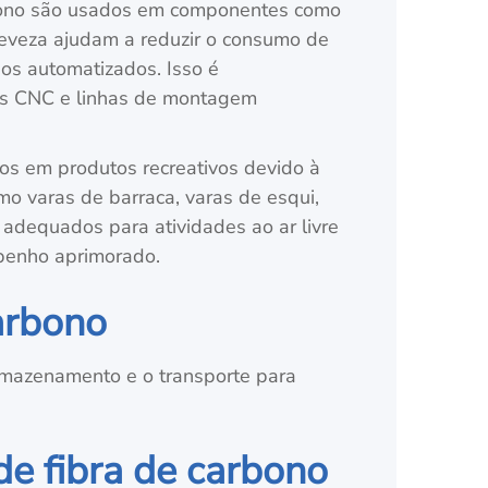
rbono são usados em componentes como
 leveza ajudam a reduzir o consumo de
os automatizados. Isso é
nas CNC e linhas de montagem
s em produtos recreativos devido à
mo varas de barraca, varas de esqui,
 adequados para atividades ao ar livre
penho aprimorado.
arbono
mazenamento e o transporte para
de fibra de carbono