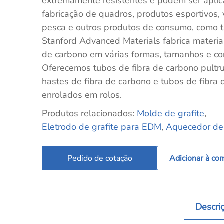
extremamente resistentes e podem ser apli
fabricação de quadros, produtos esportivos,
pesca e outros produtos de consumo, como t
Stanford Advanced Materials fabrica materiai
de carbono em várias formas, tamanhos e co
Oferecemos tubos de fibra de carbono pultr
hastes de fibra de carbono e tubos de fibra
enrolados em rolos.
Produtos relacionados:
Molde de grafite
,
Eletrodo de grafite para EDM
,
Aquecedor de 
Pedido de cotação
Adicionar à co
Descri