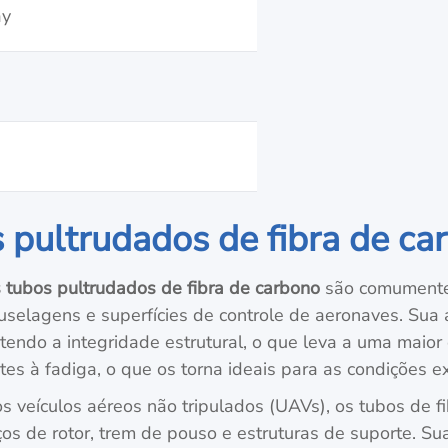
ay
 pultrudados de fibra de ca
 tubos pultrudados de fibra de carbono
são comumente
fuselagens e superfícies de controle de aeronaves. Sua 
tendo a integridade estrutural, o que leva a uma maior
tes à fadiga, o que os torna ideais para as condições e
 veículos aéreos não tripulados (UAVs), os tubos de 
ços de rotor, trem de pouso e estruturas de suporte. 