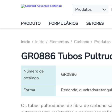
Produtos
PRODUTO
FORMULÁRIOS
SETORES
Início
Início
Elementos
Carbono
Produtos 
GR0886 Tubos Pultrud
Número de
GR0886
catálogo.
Forma
Redondo, quadrado/retangul
Os tubos pultrudados de fibra de carbono sã