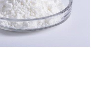
Nederland
Polska
Sverige
भारत