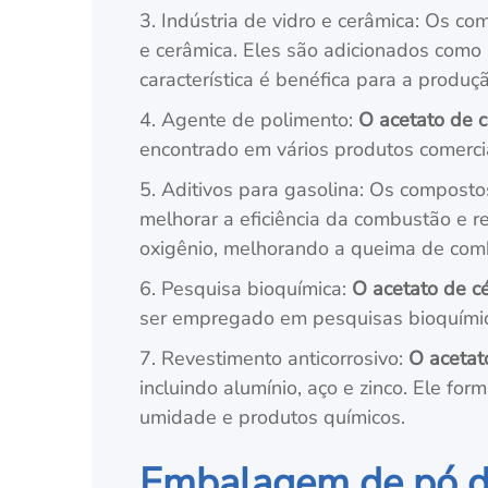
3. Indústria de vidro e cerâmica: Os co
e cerâmica. Eles são adicionados como
característica é benéfica para a produç
4. Agente de polimento:
O acetato de cé
encontrado em vários produtos comerci
5. Aditivos para gasolina: Os compostos
melhorar a eficiência da combustão e 
oxigênio, melhorando a queima de comb
6. Pesquisa bioquímica:
O acetato de cér
ser empregado em pesquisas bioquímicas
7. Revestimento anticorrosivo:
O acetato
incluindo alumínio, aço e zinco. Ele f
umidade e produtos químicos.
Embalagem de pó de 