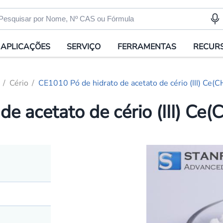
APLICAÇÕES
SERVIÇO
FERRAMENTAS
RECUR
Cério
CE1010 Pó de hidrato de acetato de cério (III) C
de acetato de cério (III) C