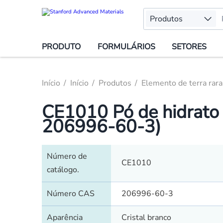
Produtos
PRODUTO
FORMULÁRIOS
SETORES
Início
Início
Produtos
Elemento de terra rara
CE1010 Pó de hidrato 
206996-60-3)
Número de
CE1010
catálogo.
Número CAS
206996-60-3
Aparência
Cristal branco