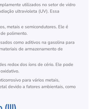
mplamente utilizados no setor de vidro
iação ultravioleta (UV). Essa
os, metais e semicondutores. Ele é
 de polimento.
usados como aditivos na gasolina para
o materiais de armazenamento de
des redox dos íons de cério. Ele pode
oxidativo.
corrosivo para vários metais,
etal devido a fatores ambientais, como
(III)