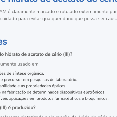
SAM é claramente marcado e rotulado externamente para g
 cuidado para evitar qualquer dano que possa ser cau
es
o hidrato de acetato de cério (III)?
comumente usado em:
ões de síntese orgânica.
e precursor em pesquisas de laboratório.
abilidade e as propriedades ópticas.
a fabricação de determinados dispositivos eletrônicos.
veis aplicações em produtos farmacêuticos e bioquímicos.
III) é produzido?