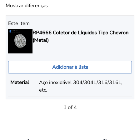
Mostrar diferenças
Este item
RP4666 Coletor de Líquidos Tipo Chevron
(Metal)
Adicionar à lista
Material
Aço inoxidável 304/304L/316/316L,
etc.
1 of 4