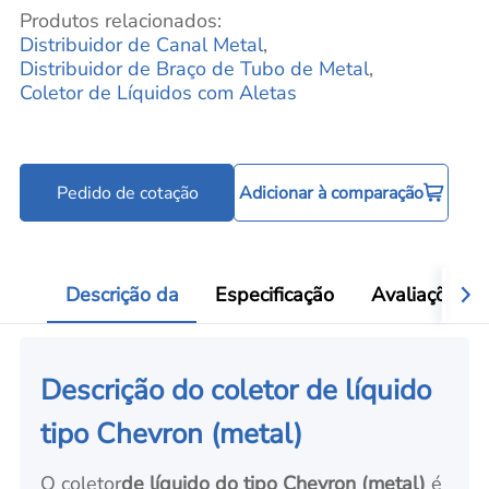
Produtos relacionados:
Distribuidor de Canal Metal
,
Distribuidor de Braço de Tubo de Metal
,
Coletor de Líquidos com Aletas
Pedido de cotação
Adicionar à comparação
Descrição da
Especificação
Avaliações
Descrição do coletor de líquido
tipo Chevron (metal)
O coletor
de líquido do tipo Chevron (metal)
é