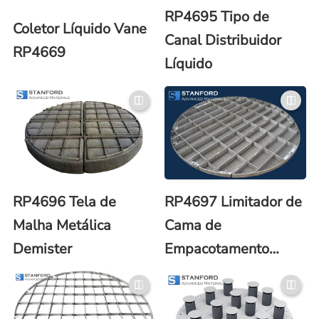
RP4695 Tipo de
Coletor Líquido Vane
Canal Distribuidor
RP4669
Líquido
RP4696 Tela de
RP4697 Limitador de
Malha Metálica
Cama de
Demister
Empacotamento
Estrutural (Metal)