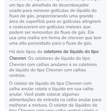
um tipo de almofada de desembaçador
usado para remover gotículas de líquido do
fluxo de gás, proporcionando uma grande
área de superfície para as gotículas atingirem
e coalescerem em gotículas maiores que
podem ser removidas do fluxo de gás. Ele
usa uma malha em forma de chevron que tem
uma alta porosidade para o fluxo de gás.
Há dois tipos de
coletores de líquido do tipo
Chevron
: Os coletores de líquido do tipo
Chevron com calhas anulares e os coletores
de líquido do tipo Chevron com calhas
centrais.
O coletor de líquido do tipo Chevron com
calha anular coleta o líquido em sua calha
anular. Você pode colocar algumas
alimentações de entrada na calha anular para
melhorar a mistura. O coletor de líquidos do
tipo Chevron com uma calha central coleta o